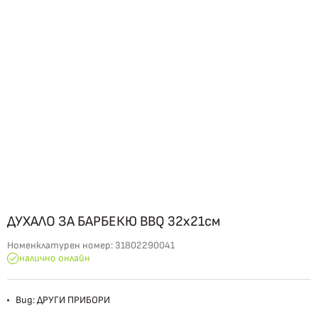
ДУХАЛО ЗА БАРБЕКЮ BBQ 32х21см
Номенклатурен номер:
31802290041
налично онлайн
Вид: ДРУГИ ПРИБОРИ