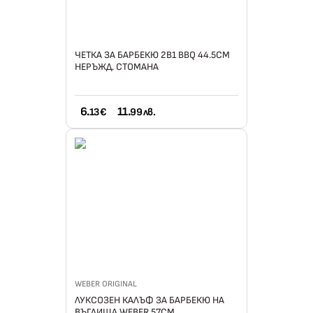
ЧЕТКА ЗА БАРБЕКЮ 2В1 BBQ 44.5СМ
НЕРЪЖД. СТОМАНА
6.
11.
13 €
99 лв.
WEBER ORIGINAL
ЛУКСОЗЕН КАЛЪФ ЗА БАРБЕКЮ НА
ВЪГЛИЩА WEBER 57СМ