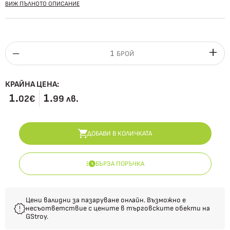
ВИЖ ПЪЛНОТО ОПИСАНИЕ
БРОЙ
КРАЙНА ЦЕНА:
1.
1.
02€
99 лв.
ДОБАВИ В КОЛИЧКАТА
БЪРЗА ПОРЪЧКА
Цени валидни за пазаруване онлайн. Възможно е
несъответствие с цените в търговските обекти на
GStroy.