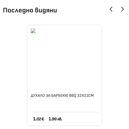
Последно видяни
ДУХАЛО ЗА БАРБЕКЮ BBQ 32Х21СМ
1.
1.
02 €
99 лв.