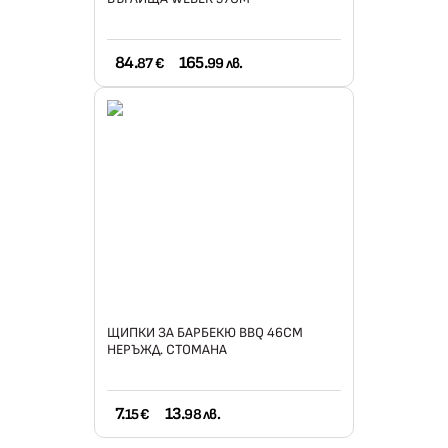
84.
165.
87 €
99 лв.
ЩИПКИ ЗА БАРБЕКЮ BBQ 46СМ
НЕРЪЖД. СТОМАНА
7.
13.
15 €
98 лв.