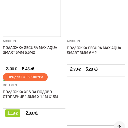
ARBITON
ARBITON
ПОДЛОЖКА SECURA MAX AQUA
ПОДЛОЖКА SECURA MAX AQUA
SMART 5ММ 5.5М2
SMART 3ММ 6М2
3.
6.
2.
5.
30 €
45 лв.
70 €
28 лв.
ПРОДУКТ ОТ БРОШУРА
DOLLKEN
ПОДЛОЖКА XPS ЗА ПОДОВО
ОТОПЛЕНИЕ 1.6ММ Х 1.1М Х15М
1.
2.
19 €
33 лв.