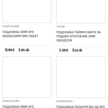
FOAM GUARD
CEZAR
ПОДЛОЖКА 3ММ XPS
ПОДЛОЖКА THERMO RAPID ЗА
800Х625ММ 5М2 ПАКЕТ
ПОДОВО ОТОПЛЕНИЕ 3ММ
50Х100СМ
0.
1.
1.
3.
99 €
94 лв.
59 €
11 лв.
FOAM GUARD
KRONOSPAN
ПОДЛОЖКА 5ММ XPS
ПОДЛОЖКА ПОЛИУРЕТАН ЗА SPC