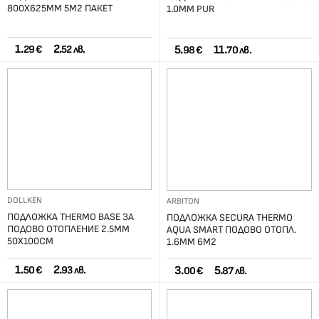
800Х625ММ 5М2 ПАКЕТ
1.0ММ PUR
1.
2.
5.
11.
29 €
52 лв.
98 €
70 лв.
DOLLKEN
ARBITON
ПОДЛОЖКА THERMO BASE ЗА
ПОДЛОЖКА SECURA THERMO
ПОДОВО ОТОПЛЕНИЕ 2.5ММ
AQUA SMART ПОДОВО ОТОПЛ.
50Х100СМ
1.6ММ 6М2
1.
2.
3.
5.
50 €
93 лв.
00 €
87 лв.