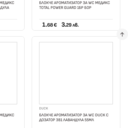
 МЕДИКС
БЛОКЧЕ АРОМАТИЗАТОР ЗА WC МЕДИКС
НДУЛА
TOTAL POWER GUARD 1БР БОР
1.
3.
68 €
29 лв.
DUCK
 МЕДИКС
БЛОКЧЕ АРОМАТИЗАТОР ЗА WC DUCK С
ДОЗАТОР 3В1 ЛАВАНДУЛА 55МЛ