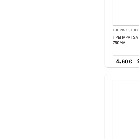
THE PINK STUFF
ПРЕПАРАТ ЗА 
750МЛ
4.
60 €