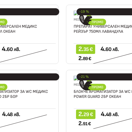
-19 %
MEDIX
НИВЕРСАЛЕН МЕДИКС
ПРЕПАРАТ УНИВЕРСАЛЕН МЕДИ
Л ОКЕАН
РЕЙЗЪР 750МЛ ЛАВАНДУЛА
4.
2.
4.
60 лв.
35 €
60 лв.
2.
89 €
-21 %
MEDIX
МАТИЗАТОР ЗА WC МЕДИКС
БЛОКЧЕ АРОМАТИЗАТОР ЗА WC
 2БР БОР
POWER GUARD 2БР ОКЕАН
4.
2.
4.
48 лв.
29 €
48 лв.
2.
91 €