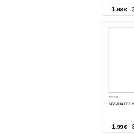
1.
68 €
МИЛО
БЕЛИНА ГЕЛ 
1.
99 €