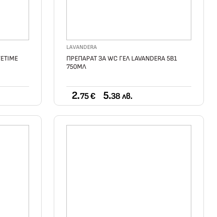
LAVANDERA
ETIME
ПРЕПАРАТ ЗА WC ГЕЛ LAVANDERA 5В1
750МЛ
2.
5.
75 €
38 лв.