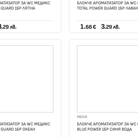
МАТИЗАТОР ЗА WC МЕДИКС
БЛОКЧЕ АРОМАТИЗАТОР ЗА WC
 GUARD 1БР ЛЯТНА
TOTAL POWER GUARD 1БР ЛАВА
3.
1.
3.
29 лв.
68 €
29 лв.
MEDIX
МАТИЗАТОР ЗА WC МЕДИКС
БЛОКЧЕ АРОМАТИЗАТОР ЗА WC
 GUARD 1БР ОКЕАН
BLUE POWER 1БР СИНЯ ВОДА