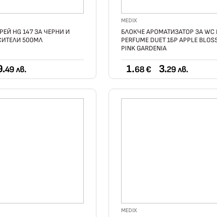
MEDIX
РЕЙ HG 147 ЗА ЧЕРНИ И
БЛОКЧЕ АРОМАТИЗАТОР ЗА WC
СИТЕЛИ 500МЛ
PERFUME DUET 1БР APPLE BLOS
PINK GARDENIA
9.
1.
3.
49 лв.
68 €
29 лв.
MEDIX