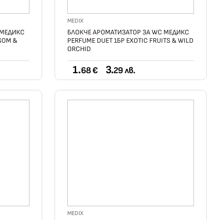
MEDIX
 МЕДИКС
БЛОКЧЕ АРОМАТИЗАТОР ЗА WC МЕДИКС
SOM &
PERFUME DUET 1БР EXOTIC FRUITS & WILD
ORCHID
1.
3.
68 €
29 лв.
MEDIX