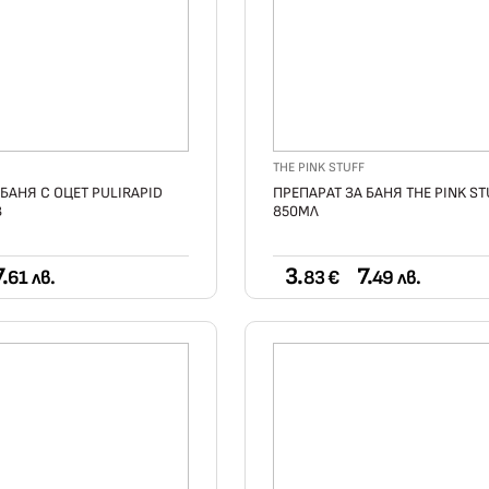
THE PINK STUFF
 БАНЯ С ОЦЕТ PULIRAPID
ПРЕПАРАТ ЗА БАНЯ THE PINK ST
В
850МЛ
.
3.
7.
61 лв.
83 €
49 лв.