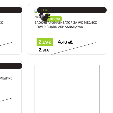
-21 %
MEDIX
КС
БЛОКЧЕ АРОМАТИЗАТОР ЗА WC МЕДИКС
POWER GUARD 2БР ЛАВАНДУЛА
2.
4.
29 €
48 лв.
2.
91 €
 МЕДИКС