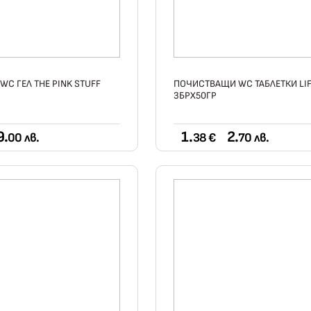
WC ГЕЛ THE PINK STUFF
ПОЧИСТВАЩИ WC ТАБЛЕТКИ LIF
3БРX50ГР
9.
1.
2.
00 лв.
38 €
70 лв.