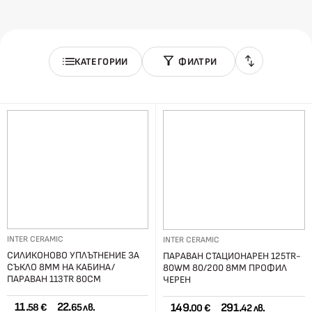
КАТЕГОРИИ
ФИЛТРИ
INTER CERAMIC
INTER CERAMIC
СИЛИКОНОВО УПЛЪТНЕНИЕ ЗА
ПАРАВАН СТАЦИОНАРЕН 125TR-
СЪКЛО 8ММ НА КАБИНА/
80WM 80/200 8ММ ПРОФИЛ
ПАРАВАН 113TR 80СМ
ЧЕРЕН
11.
22.
149.
291.
58 €
65 лв.
00 €
42 лв.