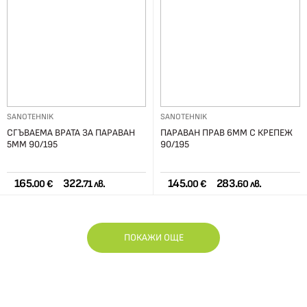
SANOTEHNIK
SANOTEHNIK
СГЪВАЕМА ВРАТА ЗА ПАРАВАН
ПАРАВАН ПРАВ 6ММ С КРЕПЕЖ
5ММ 90/195
90/195
165.
322.
145.
283.
00 €
71 лв.
00 €
60 лв.
ПОКАЖИ ОЩЕ