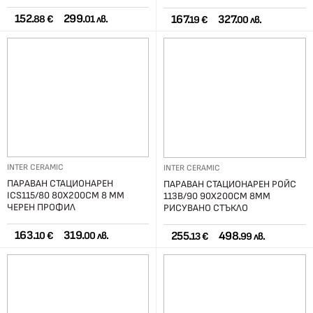
152.
299.
167.
327.
88 €
01 лв.
19 €
00 лв.
INTER CERAMIC
INTER CERAMIC
ПАРАВАН СТАЦИОНАРЕН
ПАРАВАН СТАЦИОНАРЕН РОЙС
ICS115/80 80X200СМ 8 ММ
113B/90 90X200СМ 8ММ
ЧЕРЕН ПРОФИЛ
РИСУВАНО СТЪКЛО
163.
319.
255.
498.
10 €
00 лв.
13 €
99 лв.