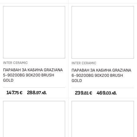
INTER CERAMIC
INTER CERAMIC
ПАРАВАН ЗА КАБИНА GRAZIANA
ПАРАВАН ЗА КАБИНА GRAZIANA
5-90200BG 90Х200 BRUSH
6-90200BG 90Х200 BRUSH
GOLD
GOLD
147.
288.
239.
469.
75 €
97 лв.
81 €
03 лв.