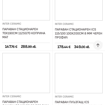
INTER CERAMIC
INTER CERAMIC
ПАРАВАН СТАЦИОНАРЕН
ПАРАВАН СТАЦИОНАРЕН ICS
70Х190СМ 112SG70 КОПРИНА
115/100 100X200СМ 8 ММ ЧЕРЕН
МАТ
ПРОФИЛ
147.
288.
178.
349.
76 €
99 лв.
44 €
00 лв.
INTER CERAMIC
INTER CERAMIC
ПАРАВАН СТАЦИОНАРЕН
ПАРАВАН ПЛЪЗГАЩ ICS