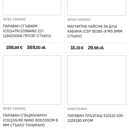
INTER CERAMIC
INTER CERAMIC
ПАРАВАН СГЪВАЕМ
МАГНИТНА ЛАЙСНА ЗА ДУШ
ICS114TR/120NANO 117-
КАБИНА ICSP SE185-8 MS 8ММ
118Х200Х6 ПРОЗР. СТЪКЛО
СТЪКЛО
198.
389.
15.
29.
89 €
00 лв.
33 €
98 лв.
INTER CERAMIC
SANOTEHNIK
ПАРАВАН СТАЦИОНАРЕН
ПАРАВАН ПЛЪЗГАЩ S10110 100-
ICS113G/80 NANO 80X200СМ 6
110Х190 ХРОМ
ММ СТЪКЛО ТОНИРАНО