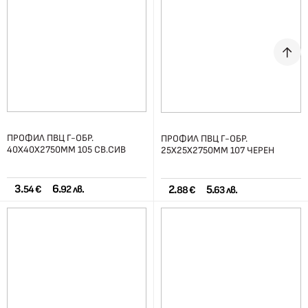
ПРОФИЛ ПВЦ Г-ОБР.
ПРОФИЛ ПВЦ Г-ОБР.
40Х40Х2750ММ 105 СВ.СИВ
25Х25Х2750ММ 107 ЧЕРЕН
3.
6.
2.
5.
54 €
92 лв.
88 €
63 лв.