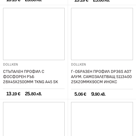
13.
25.
19 €
80 лв.
DOLLKEN
DOLLKEN
СТЪПАЛЕН ПРОФИЛ С
Г-ОБРАЗЕН ПРОФИЛ DP36S А07
ФОСФОРЕН РЪБ
АЛУМ. САМОЗАЛЕПВАЩ 5113400
28Х45Х2500ММ TKNG A45 SK
25Х20ММХ90СМ ИНОКС
ШАМПАНСКО
13.
25.
5.
9.
19 €
80 лв.
06 €
90 лв.