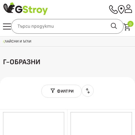
0
ЛАЙСНИ И ЪГЛИ
Г-ОБРАЗНИ
ФИЛТРИ