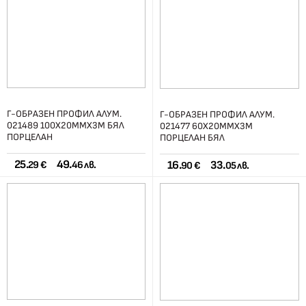
Г-ОБРАЗЕН ПРОФИЛ АЛУМ.
Г-ОБРАЗЕН ПРОФИЛ АЛУМ.
021489 100Х20ММХ3М БЯЛ
021477 60Х20ММХ3М
ПОРЦЕЛАН
ПОРЦЕЛАН БЯЛ
25.
49.
16.
33.
29 €
46 лв.
90 €
05 лв.