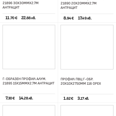
21896 30Х30ММХ2.7М
21890 20Х20ММХ2.7М
АНТРАЦИТ
АНТРАЦИТ
11.
22.
8.
17.
70 €
88 лв.
94 €
49 лв.
Г-ОБРАЗЕН ПРОФИЛ АЛУМ.
ПРОФИЛ ПВЦ Г-ОБР.
21895 15Х15ММХ2.7М АНТРАЦИТ
20Х10Х2750ММ 116 ОРЕХ
7.
14.
1.
3.
30 €
28 лв.
62 €
17 лв.