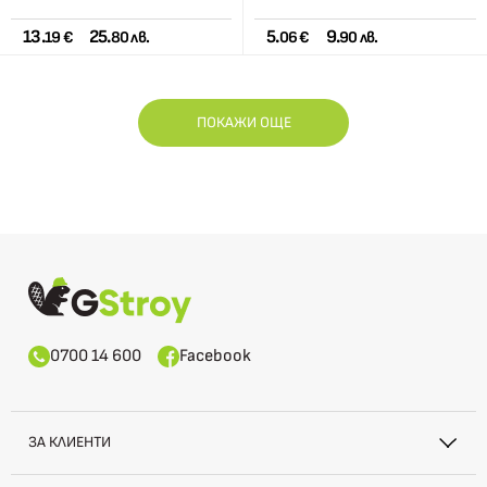
13.
25.
5.
9.
19 €
80 лв.
06 €
90 лв.
ПОКАЖИ ОЩЕ
0700 14 600
Facebook
ЗА КЛИЕНТИ