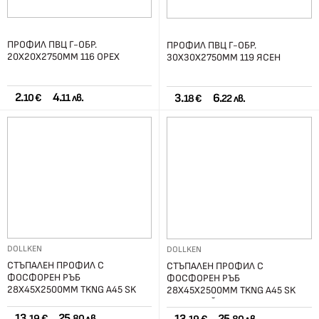
ПРОФИЛ ПВЦ Г-ОБР.
ПРОФИЛ ПВЦ Г-ОБР.
20Х20Х2750ММ 116 ОРЕХ
30Х30Х2750ММ 119 ЯСЕН
2.
4.
3.
6.
10 €
11 лв.
18 €
22 лв.
DOLLKEN
DOLLKEN
СТЪПАЛЕН ПРОФИЛ С
СТЪПАЛЕН ПРОФИЛ С
ФОСФОРЕН РЪБ
ФОСФОРЕН РЪБ
28Х45Х2500ММ TKNG A45 SK
28Х45Х2500ММ TKNG A45 SK
ЧЕРЕН
АЛУМИНИЙ
13.
25.
19 €
80 лв.