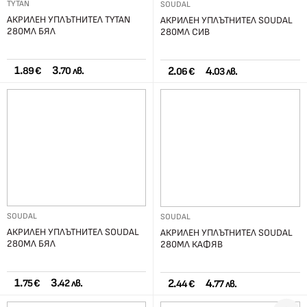
TYTAN
SOUDAL
АКРИЛЕН УПЛЪТНИТЕЛ TYTAN
АКРИЛЕН УПЛЪТНИТЕЛ SOUDAL
280МЛ БЯЛ
280МЛ СИВ
1.
3.
2.
4.
89 €
70 лв.
06 €
03 лв.
SOUDAL
SOUDAL
АКРИЛЕН УПЛЪТНИТЕЛ SOUDAL
АКРИЛЕН УПЛЪТНИТЕЛ SOUDAL
280МЛ БЯЛ
280МЛ КАФЯВ
1.
3.
2.
4.
75 €
42 лв.
44 €
77 лв.