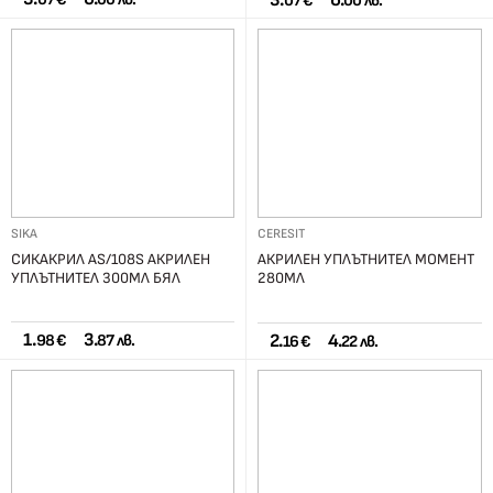
3.
6.
07 €
00 лв.
SIKA
CERESIT
СИКАКРИЛ AS/108S АКРИЛЕН
АКРИЛЕН УПЛЪТНИТЕЛ МОМЕНТ
УПЛЪТНИТЕЛ 300МЛ БЯЛ
280МЛ
1.
3.
2.
4.
98 €
87 лв.
16 €
22 лв.