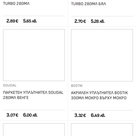
TURBO 280МЛ
TURBO 280МЛ БЯЛ
2.
5.
2.
5.
89 €
65 лв.
70 €
28 лв.
SOUDAL
BOSTIK
ПАРКЕТЕН УПЛЪТНИТЕЛ SOUDAL
АКРИЛЕН УПЛЪТНИТЕЛ BOSTIK
280МЛ ВЕНГЕ
300МЛ МОКРО ВЪРХУ МОКРО
3.
6.
3.
6.
07 €
00 лв.
32 €
49 лв.