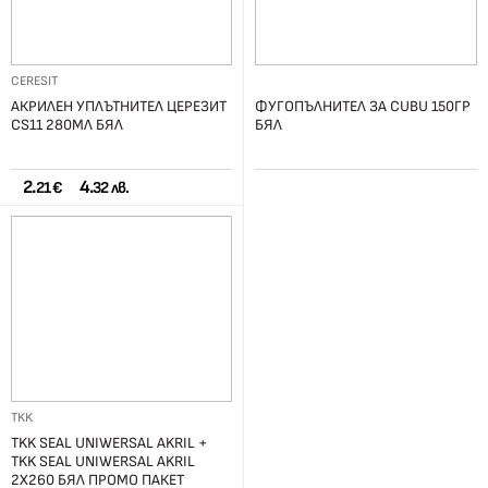
CERESIT
АКРИЛЕН УПЛЪТНИТЕЛ ЦЕРЕЗИТ
ФУГОПЪЛНИТЕЛ ЗА CUBU 150ГР
CS11 280МЛ БЯЛ
БЯЛ
2.
4.
21 €
32 лв.
TKK
TKK SEAL UNIWERSAL AKRIL +
TKK SEAL UNIWERSAL AKRIL
2Х260 БЯЛ ПРОМО ПАКЕТ