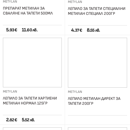
METYLAN
METYLAN
ПРЕПАРАТ МЕТИЛАН ЗА
ЛЕПИЛО ЗА ТАПЕТИ СПЕЦИАЛНИ
СВАЛЯНЕ НА ТАПЕТИ 500МЛ
МЕТИЛАН СПЕЦИАЛ 200ГР
5.
11.
4.
8.
93 €
60 лв.
37 €
55 лв.
METYLAN
METYLAN
ЛЕПИЛО ЗА ТАПЕТИ ХАРТИЕНИ
ЛЕПИЛО МЕТИЛАН ДИРЕКТ ЗА
МЕТИЛАН НОРМАЛ 125ГР
ТАПЕТИ 200ГР
2.
5.
82 €
52 лв.