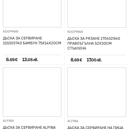
KOOPMAN
KOOPMAN
ДЪСКА ЗА СЕРВИРАНЕ
ДЪСКА ЗА РЯЗАНЕ 170452940
101003740 БАМБУК 75Х14Х20СМ
ПРАВОЪГЪЛНА 52Х30СМ
СТЪКЛЕНА
6.
13.
8.
17.
69 €
08 лв.
69 €
00 лв.
ALPINA
ALPINA
ДЪСКА ЗА СЕРВИРАНЕ ALPINA
ДЪСКА ЗА СЕРВИРАНЕ НА ПИЦА