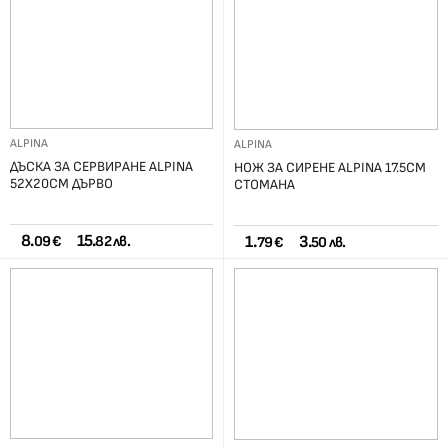
ALPINA
ALPINA
ДЪСКА ЗА СЕРВИРАНЕ ALPINA
НОЖ ЗА СИРЕНЕ ALPINA 17.5СМ
52X20CM ДЪРВО
СТОМАНА
8.
15.
1.
3.
09 €
82 лв.
79 €
50 лв.