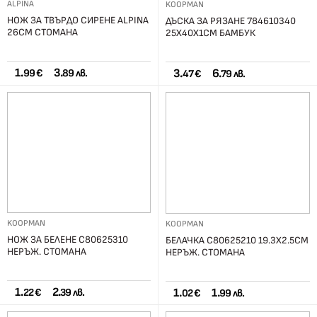
ALPINA
KOOPMAN
НОЖ ЗА ТВЪРДО СИРЕНЕ ALPINA
ДЪСКА ЗА РЯЗАНЕ 784610340
26СМ СТОМАНА
25X40X1СМ БАМБУК
1.
3.
3.
6.
99 €
89 лв.
47 €
79 лв.
KOOPMAN
KOOPMAN
НОЖ ЗА БЕЛЕНЕ C80625310
БЕЛАЧКА C80625210 19.3Х2.5СМ
НЕРЪЖ. СТОМАНА
НЕРЪЖ. СТОМАНА
1.
2.
1.
1.
22 €
39 лв.
02 €
99 лв.