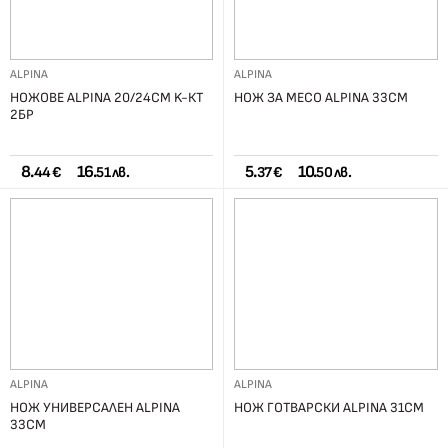
ALPINA
ALPINA
НОЖОВЕ ALPINA 20/24СМ K-КТ
НОЖ ЗА МЕСО ALPINA 33СМ
2БР
8.
16.
5.
10.
44 €
51 лв.
37 €
50 лв.
ALPINA
ALPINA
НОЖ УНИВЕРСАЛЕН ALPINA
НОЖ ГОТВАРСКИ ALPINA 31СМ
33СМ