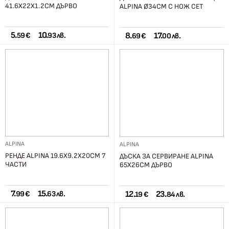
41.6X22Х1.2CM ДЪРВО
ALPINA Ø34СМ С НОЖ СЕТ
5.
10.
8.
17.
59 €
93 лв.
69 €
00 лв.
ALPINA
ALPINA
РЕНДЕ ALPINA 19.6X9.2X20СМ 7
ДЪСКА ЗА СЕРВИРАНЕ ALPINA
ЧАСТИ
65X26CM ДЪРВО
7.
15.
12.
23.
99 €
63 лв.
19 €
84 лв.