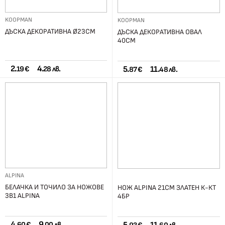
KOOPMAN
KOOPMAN
ДЪСКА ДЕКОРАТИВНА Ø23СМ
ДЪСКА ДЕКОРАТИВНА ОВАЛ
40СМ
2.
4.
5.
11.
19 €
28 лв.
87 €
48 лв.
ALPINA
БЕЛАЧКА И ТОЧИЛО ЗА НОЖОВЕ
НОЖ ALPINA 21СМ ЗЛАТЕН К-КТ
3В1 ALPINA
4БР
4.
9.
60 €
00 лв.