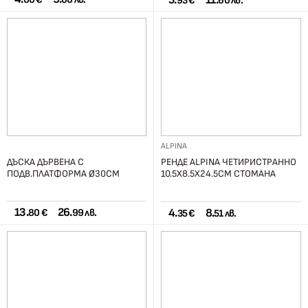
5.
11.
93 €
60 лв.
ALPINA
ДЪСКА ДЪРВЕНА С
РЕНДЕ ALPINA ЧЕТИРИСТРАННО
ПОДВ.ПЛАТФОРМА Ø30СМ
10.5X8.5X24.5СМ СТОМАНА
13.
26.
4.
8.
80 €
99 лв.
35 €
51 лв.