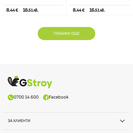
8.
16.
8.
16.
44 €
51 лв.
44 €
51 лв.
ПОКАЖИ ОЩЕ
0700 14 600
Facebook
ЗА КЛИЕНТИ