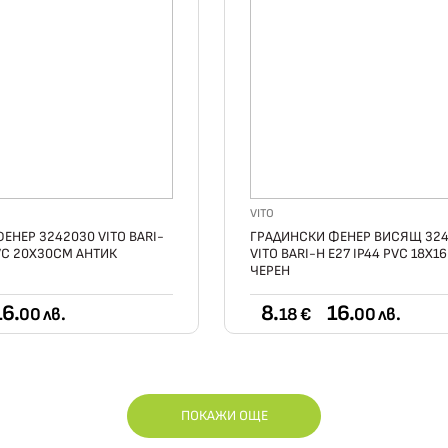
VITO
ЕНЕР 3242030 VITO BARI-
ГРАДИНСКИ ФЕНЕР ВИСЯЩ 324
PVC 20X30СМ АНТИК
VITO BARI-H E27 IP44 PVC 18X1
ЧЕРЕН
16.
8.
16.
00 лв.
18 €
00 лв.
ПОКАЖИ ОЩЕ