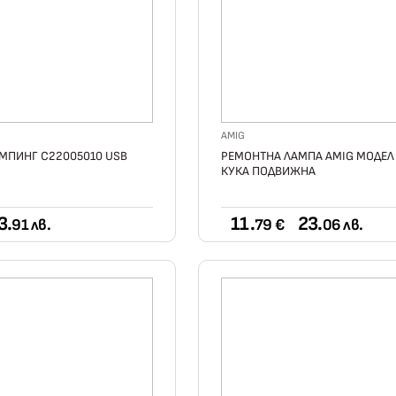
AMIG
МПИНГ C22005010 USB
РЕМОНТНА ЛАМПА AMIG МОДЕЛ 
КУКА ПОДВИЖНА
3.
11.
23.
91 лв.
79 €
06 лв.