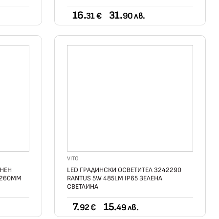
16.
31.
31 €
90 лв.
VITO
ЕНЕН
LED ГРАДИНСКИ ОСВЕТИТЕЛ 3242290
X260ММ
RANTUS 5W 485LM IP65 ЗЕЛЕНА
СВЕТЛИНА
7.
15.
92 €
49 лв.