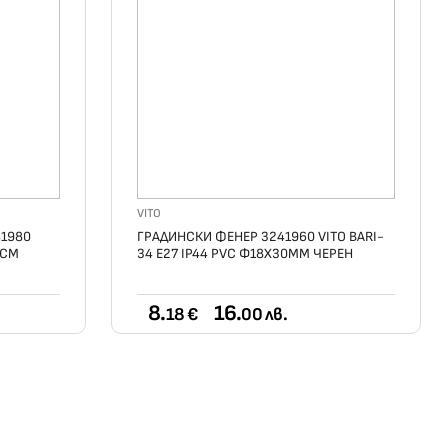
VITO
1980
ГРАДИНСКИ ФЕНЕР 3241960 VITO BARI-
6СМ
34 E27 IP44 PVC Φ18X30ММ ЧЕРЕН
8.
16.
18 €
00 лв.