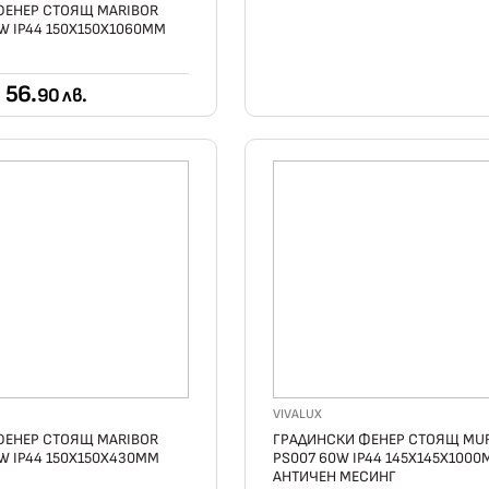
ФЕНЕР СТОЯЩ MARIBOR
0W IP44 150X150X1060ММ
56.
90 лв.
VIVALUX
ФЕНЕР СТОЯЩ MARIBOR
ГРАДИНСКИ ФЕНЕР СТОЯЩ MU
0W IP44 150X150X430ММ
PS007 60W IP44 145X145X100
АНТИЧЕН МЕСИНГ