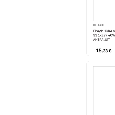
BELIGHT
ГРАДИНСКА Л
93 1ХE27 40
АНТРАЦИТ
15.
33 €