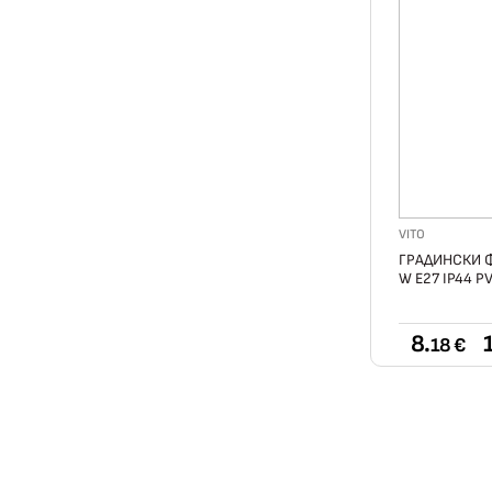
VITO
ГРАДИНСКИ Ф
W E27 IP44 
8.
18 €