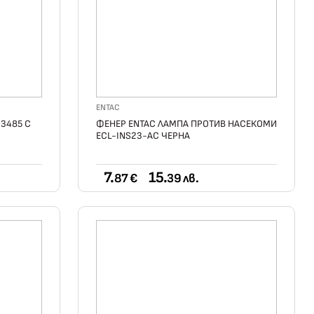
ENTAC
3485 С
ФЕНЕР ENTAC ЛАМПА ПРОТИВ НАСЕКОМИ
ECL-INS23-AC ЧЕРНА
7.
15.
87 €
39 лв.