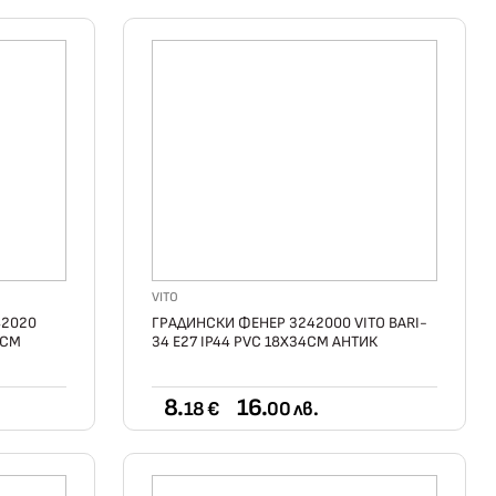
VITO
42020
ГРАДИНСКИ ФЕНЕР 3242000 VITO BARI-
6СМ
34 E27 IP44 PVC 18X34СМ АНТИК
8.
16.
18 €
00 лв.