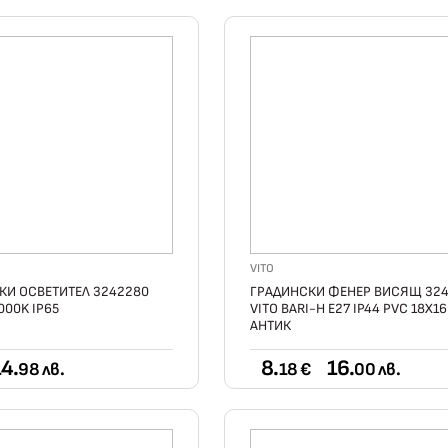
VITO
КИ ОСВЕТИТЕЛ 3242280
ГРАДИНСКИ ФЕНЕР ВИСЯЩ 32
000K IP65
VITO BARI-H E27 IP44 PVC 18X1
АНТИК
4.
8.
16.
98 лв.
18 €
00 лв.