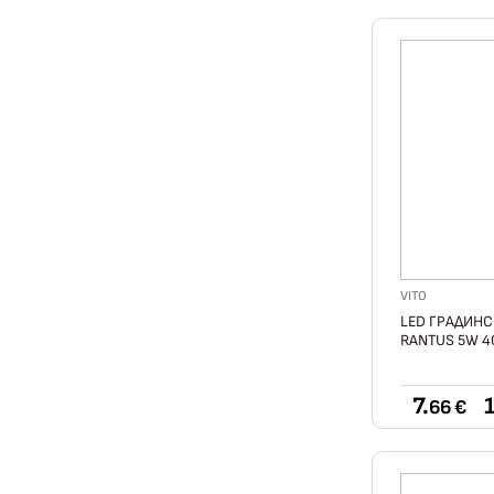
VITO
LED ГРАДИНС
RANTUS 5W 4
7.
1
66 €