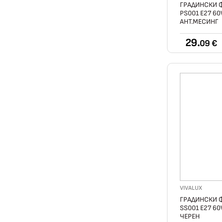
ГРАДИНСКИ 
PS001 Е27 6
АНТ.МЕСИНГ
29.
09 €
VIVALUX
ГРАДИНСКИ 
SS001 Е27 6
ЧЕРЕН