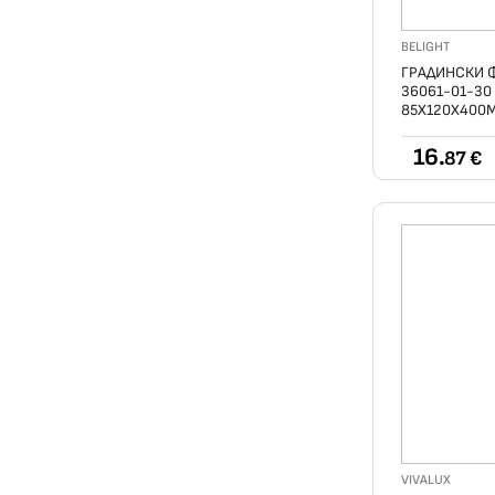
BELIGHT
ГРАДИНСКИ Ф
36061-01-30
85X120X400
16.
87 €
VIVALUX