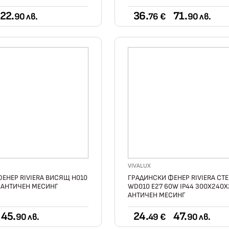
22.
36.
71.
90 лв.
76 €
90 лв.
VIVALUX
ЕНЕР RIVIERA ВИСЯЩ H010
ГРАДИНСКИ ФЕНЕР RIVIERA СТ
4 АНТИЧЕН МЕСИНГ
WD010 Е27 60W IP44 300X240
АНТИЧЕН МЕСИНГ
45.
24.
47.
90 лв.
49 €
90 лв.