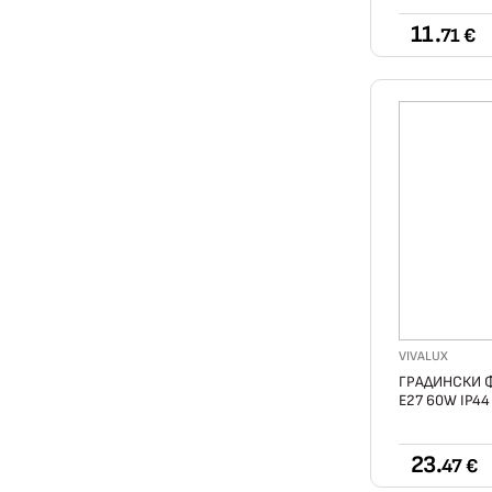
11.
71 €
VIVALUX
ГРАДИНСКИ Ф
Е27 60W IP4
23.
47 €