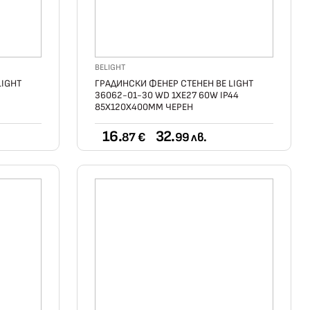
BELIGHT
LIGHT
ГРАДИНСКИ ФЕНЕР СТЕНЕН BE LIGHT
36062-01-30 WD 1ХE27 60W IP44
85X120X400ММ ЧЕРЕН
16.
32.
87 €
99 лв.