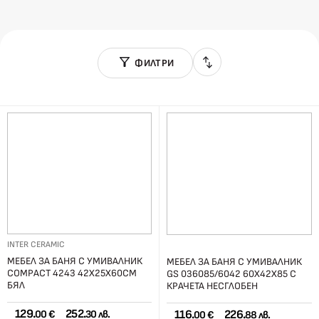
ФИЛТРИ
INTER CERAMIC
МЕБЕЛ ЗА БАНЯ С УМИВАЛНИК
МЕБЕЛ ЗА БАНЯ С УМИВАЛНИК
COMPACT 4243 42X25X60СМ
GS 036085/6042 60Х42Х85 С
БЯЛ
КРАЧЕТА НЕСГЛОБЕН
129.
252.
116.
226.
00 €
30 лв.
00 €
88 лв.