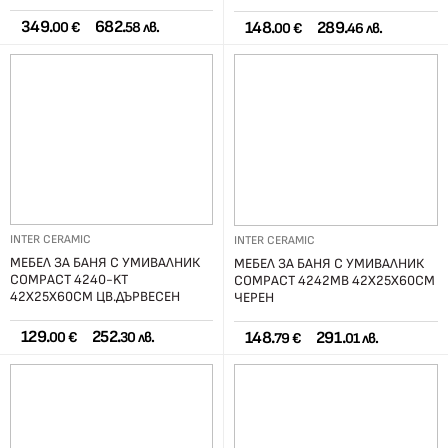
349.
682.
148.
289.
00 €
58 лв.
00 €
46 лв.
INTER CERAMIC
INTER CERAMIC
МЕБЕЛ ЗА БАНЯ С УМИВАЛНИК
МЕБЕЛ ЗА БАНЯ С УМИВАЛНИК
COMPACT 4240-KT
COMPACT 4242MB 42X25X60СМ
42X25X60СМ ЦВ.ДЪРВЕСЕН
ЧЕРЕН
129.
252.
148.
291.
00 €
30 лв.
79 €
01 лв.