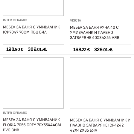
INTER CERAMIC
VISOTA
МЕБЕЛ ЗА БАНЯ С УМИВАЛНИК
МЕБЕЛ ЗА БАНЯ ЛУНА 40 С
ICP7047 70СМ ПВЦ БЯЛ
УМИВАЛНИК И ПЛАВНО
ЗАТВАРЯНЕ 40Х34Х54 ЛЯВ
198.
389.
168.
329.
90 €
01 лв.
22 €
01 лв.
INTER CERAMIC
МЕБЕЛ ЗА БАНЯ С УМИВАЛНИК
МЕБЕЛ ЗА БАНЯ С УМИВАЛНИК И
ЕLORIA 7056 GREY 70Х55Х44СМ
ПЛАВНО ЗАТВАРЯНЕ ICP4242
PVC СИВ
42Х42Х85 БЯЛ