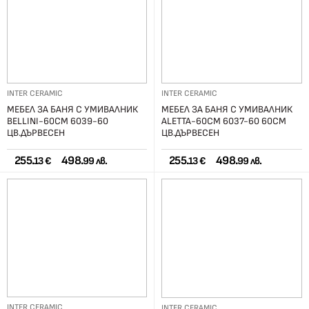
INTER CERAMIC
INTER CERAMIC
МЕБЕЛ ЗА БАНЯ С УМИВАЛНИК
МЕБЕЛ ЗА БАНЯ С УМИВАЛНИК
BELLINI-60СМ 6039-60
ALETTA-60СМ 6037-60 60СМ
ЦВ.ДЪРВЕСЕН
ЦВ.ДЪРВЕСЕН
255.
498.
255.
498.
13 €
99 лв.
13 €
99 лв.
INTER CERAMIC
INTER CERAMIC