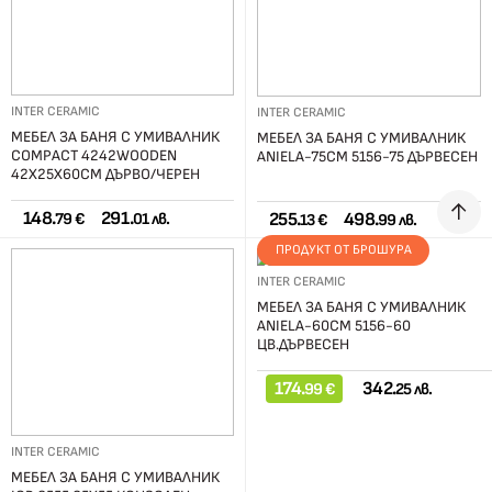
INTER CERAMIC
INTER CERAMIC
МЕБЕЛ ЗА БАНЯ С УМИВАЛНИК
МЕБЕЛ ЗА БАНЯ С УМИВАЛНИК
COMPACT 4242WOODEN
ANIELA-75СМ 5156-75 ДЪРВЕСЕН
42X25X60СМ ДЪРВО/ЧЕРЕН
148.
291.
255.
498.
79 €
01 лв.
13 €
99 лв.
ПРОДУКТ ОТ БРОШУРА
INTER CERAMIC
МЕБЕЛ ЗА БАНЯ С УМИВАЛНИК
ANIELA-60СМ 5156-60
ЦВ.ДЪРВЕСЕН
174.
342.
99 €
25 лв.
INTER CERAMIC
МЕБЕЛ ЗА БАНЯ С УМИВАЛНИК