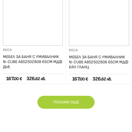
ROCA
ROCA
МЕБЕЛ ЗА БАНЯ С УМИВАЛНИК
МЕБЕЛ ЗА БАНЯ С УМИВАЛНИК
N-CUBE A852502808 65СМ МДФ
N-CUBE A852502806 65СМ МДФ
ДЪБ
БЯЛ ГЛАНЦ
167.
326.
167.
326.
00 €
62 лв.
00 €
62 лв.
ПОКАЖИ ОЩЕ