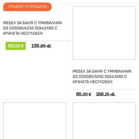
ПРОДУКТ ОТ БРОШУРА
МЕБЕЛ ЗА БАНЯ С УМИВАЛНИК
GS 035585/4255 55Х42Х85 С
КРАЧЕТА НЕСГЛОБЕН
69.
136.
99 €
89 лв.
МЕБЕЛ ЗА БАНЯ С УМИВАЛНИК
GS 035085/5091 50Х41Х85 С
КРАЧЕТА НЕСГЛОБЕН
85.
166.
00 €
25 лв.