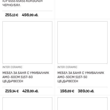
ICP 6555 65X55 КОНЗОЛЕН
ЧЕРНО/БЯЛ
255.
498.
13 €
99 лв.
INTER CERAMIC
INTER CERAMIC
МЕБЕЛ ЗА БАНЯ С УМИВАЛНИК
МЕБЕЛ ЗА БАНЯ С УМИВАЛНИК
AMO-60СМ 5157-60
AMO-50СМ 5157-50
ЦВ.ДЪРВЕСЕН
ЦВ.ДЪРВЕСЕН
219.
428.
198.
389.
34 €
99 лв.
89 €
00 лв.