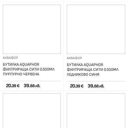
АКВАФОР
АКВАФОР
БУТИЛКА AQUAPHOR
БУТИЛКА AQUAPHOR
ФИЛТРИРАЩА СИТИ 0.500МЛ
ФИЛТРИРАЩА СИТИ 0.500МЛ
ПУРПУРНО ЧЕРВЕНА
ЛЕДНИКОВО СИНЯ
20.
39.
20.
39.
39 €
88 лв.
39 €
88 лв.