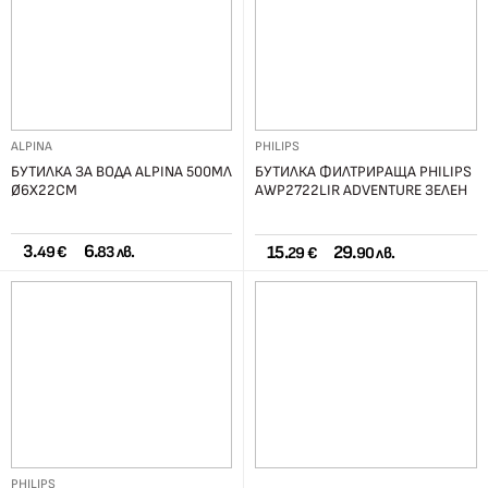
ALPINA
PHILIPS
БУТИЛКА ЗА ВОДА ALPINA 500МЛ
БУТИЛКА ФИЛТРИРАЩА PHILIPS
Ø6X22CМ
AWP2722LIR ADVENTURE ЗЕЛЕН
3.
6.
15.
29.
49 €
83 лв.
29 €
90 лв.
PHILIPS