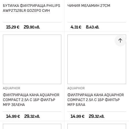
БУТИЛКА ФИЛТРИРАЩА PHILIPS
ЧИНИЯ МЕЛАМИН 27СМ
AWP2712BLR GОZЕРО СИН
15.
29.
4.
8.
29 €
90 лв.
31 €
43 лв.
AQUAPHOR
AQUAPHOR
ФИЛТРИРАЩА КАНА AQUAPHOR
ФИЛТРИРАЩА КАНА AQUAPHOR
COMPACT 2.5Л С 1БР ФИЛТЪР
COMPACT 2.5Л С 1БР ФИЛТЪР
MFP ЗЕЛЕНА
MFP БЯЛА
14.
29.
14.
29.
99 €
32 лв.
99 €
32 лв.