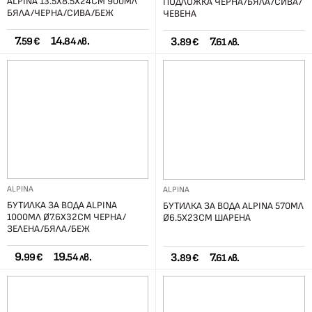
ALPINA 13.5Х8.5Х24СМ 900МЛ
ПОДЛОЖКА ЧЕРНА/БЯЛА/СИВА/
БЯЛА/ЧЕРНА/СИВА/БЕЖ
ЧЕВЕНА
7.
14.
3.
7.
59 €
84 лв.
89 €
61 лв.
ALPINA
ALPINA
БУТИЛКА ЗА ВОДА ALPINA
БУТИЛКА ЗА ВОДА ALPINA 570МЛ
1000МЛ Ø7.6X32CМ ЧЕРНА/
Ø6.5X23CМ ШАРЕНА
ЗЕЛЕНА/БЯЛА/БЕЖ
9.
19.
3.
7.
99 €
54 лв.
89 €
61 лв.