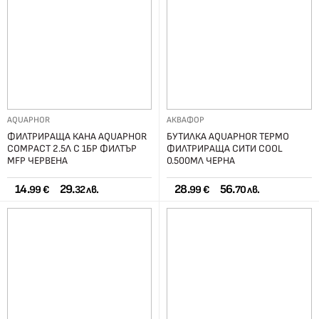
AQUAPHOR
АКВАФОР
ФИЛТРИРАЩА КАНА AQUAPHOR
БУТИЛКА AQUAPHOR ТЕРМО
COMPACT 2.5Л С 1БР ФИЛТЪР
ФИЛТРИРАЩА СИТИ COOL
MFP ЧЕРВЕНА
0.500МЛ ЧЕРНА
14.
29.
28.
56.
99 €
32 лв.
99 €
70 лв.