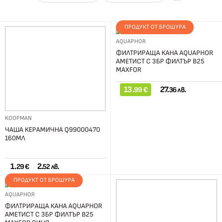
ПРОДУКТ ОТ БРОШУРА
AQUAPHOR
ФИЛТРИРАЩА КАНА AQUAPHOR
АМЕТИСТ С 3БР ФИЛТЪР В25
MAXFOR
13.
27.
99 €
36 лв.
KOOPMAN
ЧАША КЕРАМИЧНА Q99000470
160МЛ
1.
2.
29 €
52 лв.
ПРОДУКТ ОТ БРОШУРА
AQUAPHOR
ФИЛТРИРАЩА КАНА AQUAPHOR
АМЕТИСТ С 3БР ФИЛТЪР В25