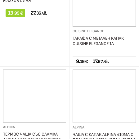
MAXFOR СИНЯ
13.
27.
99 €
36 лв.
CUISINE ELEGANCE
ГАРАФА С МЕТАЛЕН КАПАК
CUISINE ELEGANCE 1Л
9.
17.
19 €
97 лв.
ALPINA
ALPINA
ТЕРМОС ЧАША СЪС СЛАМКА
ЧАША С КАПАК ALPINA 410МЛ С