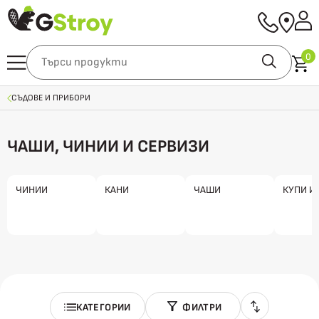
0
СЪДОВЕ И ПРИБОРИ
ЧАШИ, ЧИНИИ И СЕРВИЗИ
ЧИНИИ
КАНИ
ЧАШИ
КУПИ И 
КАТЕГОРИИ
ФИЛТРИ