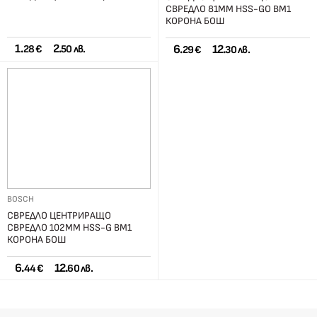
СВРЕДЛО 81ММ HSS-GO ВМ1
КОРОНА БОШ
1.
2.
6.
12.
28 €
50 лв.
29 €
30 лв.
BOSCH
СВРЕДЛО ЦЕНТРИРАЩО
СВРЕДЛО 102ММ HSS-G ВМ1
КОРОНА БОШ
6.
12.
44 €
60 лв.