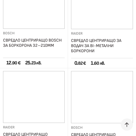
BOSCH
RAIDER
СВРЕДЛО ЦЕНТРИРАЩО BOSCH
СВРЕДЛО ЦЕНТРИРАЩО ЗА
ЗА БОРКОРОНА 32–210ММ
ВОДАЧ ЗА BI-МЕТАЛНИ
БОРКОРОНИ
12.
25.
0.
1.
90 €
23 лв.
82 €
60 лв.
RAIDER
BOSCH
СВРЕДЛО ЦЕНТРИРАЩО
СВРЕДЛО ЦЕНТРИРАЩО