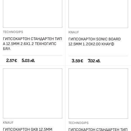
TECHNOGIPS
KNAUF
ГИПСОКАРТОН СТАНДАРТЕН ТИП
ГИПСОКАРТОН SONIC BOARD
A 12.5ММ 2.6Х1.2 ТЕХНОГИПС
12.5ММ 1.20Х2.00 КНАУФ
БЯЛ
2.
5.
3.
7.
57 €
03 лв.
59 €
02 лв.
KNAUF
TECHNOGIPS
ГИПСОКАРТОН GKB 12.5ММ
ГИПСОКАРТОН СТАНДАРТЕН ТИП