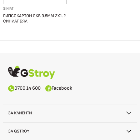
SINIAT
ГИПСОКАРТОН GKB 9.5ММ 2Х1.2
СИНИАТ БЯЛ
0700 14 600
Facebook
ЗА КЛИЕНТИ
ЗА GSTROY