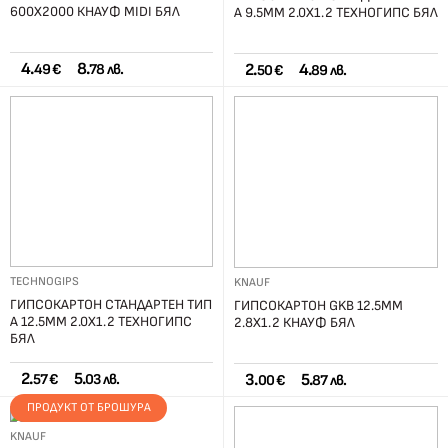
600Х2000 КНАУФ MIDI БЯЛ
A 9.5ММ 2.0Х1.2 ТЕХНОГИПС БЯЛ
4.
8.
2.
4.
49 €
78 лв.
50 €
89 лв.
TECHNOGIPS
KNAUF
ГИПСОКАРТОН СТАНДАРТЕН ТИП
ГИПСОКАРТОН GKB 12.5ММ
A 12.5ММ 2.0Х1.2 ТЕХНОГИПС
2.8Х1.2 КНАУФ БЯЛ
БЯЛ
2.
5.
3.
5.
57 €
03 лв.
00 €
87 лв.
ПРОДУКТ ОТ БРОШУРА
KNAUF