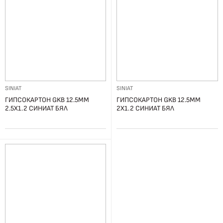
SINIAT
SINIAT
ГИПСОКАРТОН GKB 12.5ММ
ГИПСОКАРТОН GKB 12.5ММ
2.5Х1.2 СИНИАТ БЯЛ
2Х1.2 СИНИАТ БЯЛ