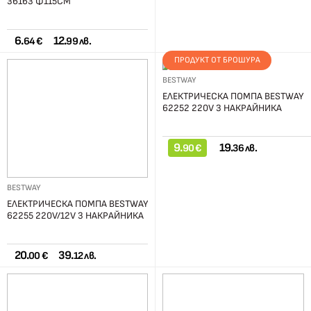
36163 Ф115СМ
6.
12.
64 €
99 лв.
ПРОДУКТ ОТ БРОШУРА
BESTWAY
ЕЛЕКТРИЧЕСКА ПОМПА BESTWAY
62252 220V 3 НАКРАЙНИКА
9.
19.
90 €
36 лв.
BESTWAY
ЕЛЕКТРИЧЕСКА ПОМПА BESTWAY
62255 220V/12V 3 НАКРАЙНИКА
20.
39.
00 €
12 лв.