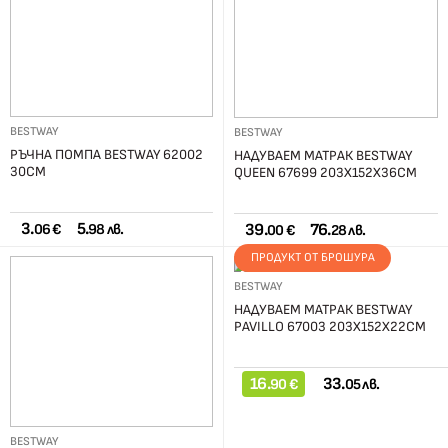
BESTWAY
BESTWAY
РЪЧНА ПОМПА BESTWAY 62002
НАДУВАЕМ МАТРАК BESTWAY
30СМ
QUEEN 67699 203Х152Х36СМ
3.
5.
39.
76.
06 €
98 лв.
00 €
28 лв.
ПРОДУКТ ОТ БРОШУРА
BESTWAY
НАДУВАЕМ МАТРАК BESTWAY
PAVILLO 67003 203Х152Х22СМ
16.
33.
90 €
05 лв.
BESTWAY