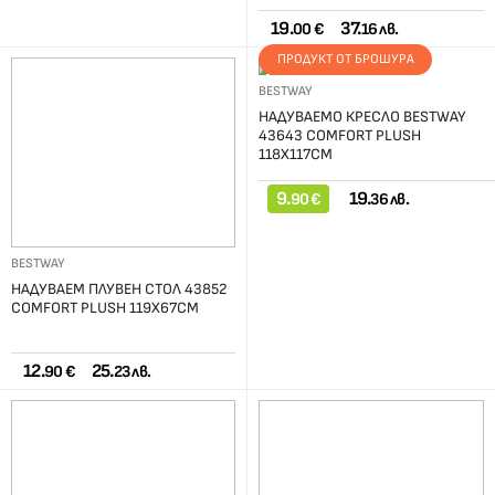
19.
37.
00 €
16 лв.
ПРОДУКТ ОТ БРОШУРА
BESTWAY
НАДУВАЕМО КРЕСЛО BESTWAY
43643 COMFORT PLUSH
118Х117СМ
9.
19.
90 €
36 лв.
BESTWAY
НАДУВАЕМ ПЛУВЕН СТОЛ 43852
COMFORT PLUSH 119Х67СМ
12.
25.
90 €
23 лв.