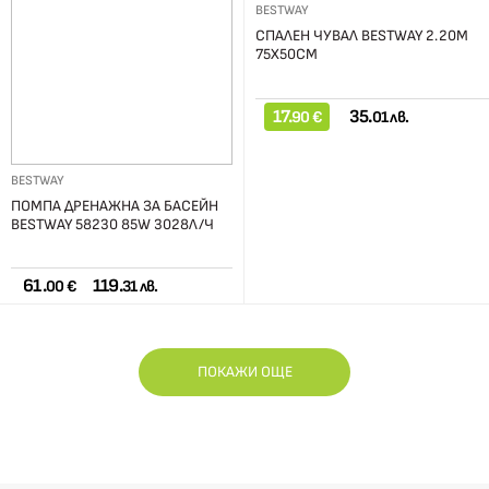
BESTWAY
СПАЛЕН ЧУВАЛ BESTWAY 2.20М
75X50СМ
17.
35.
90 €
01 лв.
BESTWAY
ПОМПА ДРЕНАЖНА ЗА БАСЕЙН
BESTWAY 58230 85W 3028Л/Ч
61.
119.
00 €
31 лв.
ПОКАЖИ ОЩЕ