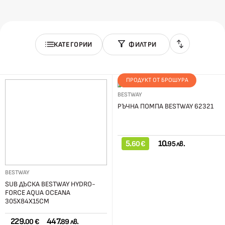
КАТЕГОРИИ
ФИЛТРИ
ПРОДУКТ ОТ БРОШУРА
BESTWAY
РЪЧНА ПОМПА BESTWAY 62321
5.
10.
60 €
95 лв.
BESTWAY
SUB ДЪСКА BESTWAY HYDRO-
FORCE AQUA OCEANA
305X84X15СМ
229.
447.
00 €
89 лв.