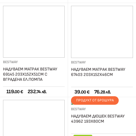
BESTWAY
BESTWAY
НАДУВАЕМ МАТРАК BESTWAY
НАДУВАЕМ МАТРАК BESTWAY
69145 203Х152Х51СМ С
67403 203X152X46СМ
ВГРАДЕНА ЕЛ.ПОМПА
119.
232.
39.
76.
00 €
74 лв.
00 €
28 лв.
ПРОДУКТ ОТ БРОШУРА
BESTWAY
НАДУВАЕМ ДЮШЕК BESTWAY
43962 193Х80СМ