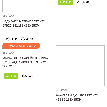
10.
21.
90 €
32 лв.
BESTWAY
НАДУВАЕМ МАТРАК BESTWAY
67922 3В1 188X99X25СМ
39.
76.
00 €
28 лв.
ПРОДУКТ ОТ БРОШУРА
BESTWAY
МАКАРОН ЗА БАСЕЙН BESTWAY
32108 AQUA-BONES BESTWAY
122СМ
4.
9.
90 €
58 лв.
BESTWAY
НАДУВАЕМ ДЮШЕК BESTWAY
43836 183X85СМ