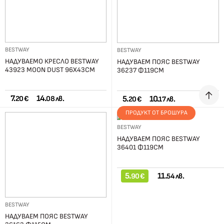
BESTWAY
BESTWAY
НАДУВАЕМО КРЕСЛО BESTWAY
НАДУВАЕМ ПОЯС BESTWAY
43923 MOON DUST 96Х43СМ
36237 Ф119СМ
7.
14.
5.
10.
20 €
08 лв.
20 €
17 лв.
ПРОДУКТ ОТ БРОШУРА
BESTWAY
НАДУВАЕМ ПОЯС BESTWAY
36401 Ф119СМ
5.
11.
90 €
54 лв.
BESTWAY
НАДУВАЕМ ПОЯС BESTWAY