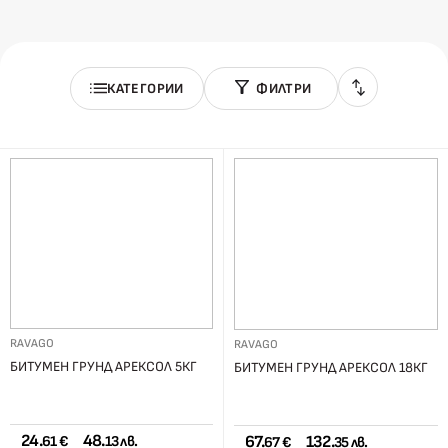
КАТЕГОРИИ
ФИЛТРИ
RAVAGO
RAVAGO
БИТУМЕН ГРУНД АРЕКСОЛ 5КГ
БИТУМЕН ГРУНД АРЕКСОЛ 18КГ
24.
48.
67.
132.
61 €
13 лв.
67 €
35 лв.