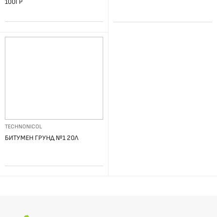
100ГР
TECHNONICOL
БИТУМЕН ГРУНД №1 20Л