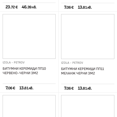
23.
46.
7.
13.
72 €
39 лв.
06 €
81 лв.
IZOLA - PETROV
IZOLA - PETROV
БИТУМНИ КЕРЕМИДИ ПП10
БИТУМНИ КЕРЕМИДИ ПП11
ЧЕРВЕНО-ЧЕРНИ 3М2
МЕЛАНЖ ЧЕРНИ 3М2
7.
13.
7.
13.
06 €
81 лв.
06 €
81 лв.