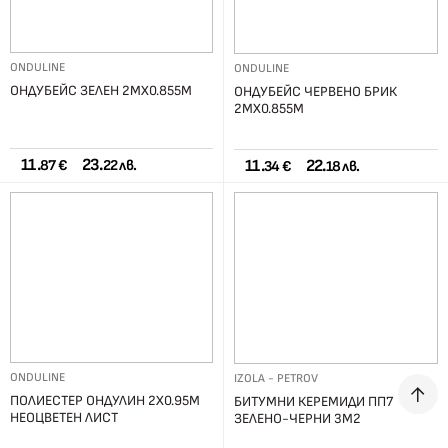
ONDULINE
ONDULINE
ОНДУБЕЙС ЗЕЛЕН 2МХ0.855М
ОНДУБЕЙС ЧЕРВЕНО БРИК
2МХ0.855М
11.
23.
11.
22.
87 €
22 лв.
34 €
18 лв.
ONDULINE
IZOLA - PETROV
ПОЛИЕСТЕР ОНДУЛИН 2Х0.95М
БИТУМНИ КЕРЕМИДИ ПП7
НЕОЦВЕТЕН ЛИСТ
ЗЕЛЕНО-ЧЕРНИ 3М2