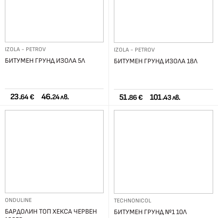
IZOLA - PETROV
IZOLA - PETROV
БИТУМЕН ГРУНД ИЗОЛА 5Л
БИТУМЕН ГРУНД ИЗОЛА 18Л
23.
46.
51.
101.
64 €
24 лв.
86 €
43 лв.
ONDULINE
TECHNONICOL
БАРДОЛИН ТОП ХЕКСА ЧЕРВЕН
БИТУМЕН ГРУНД №1 10Л