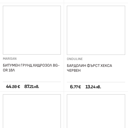
MARISAN
ONDULINE
БИТУМЕН ГРУНД ХИДРОЗОЛ BG-
БАРДОЛИН ФЪРСТ ХЕКСА
OR 18Л
ЧЕРВЕН
44.
87.
6.
13.
59 €
21 лв.
77 €
24 лв.