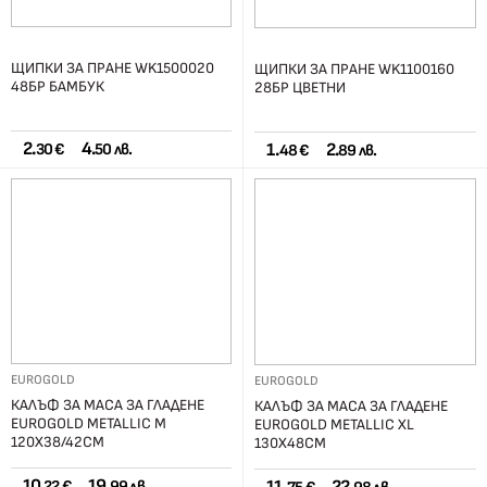
ЩИПКИ ЗА ПРАНЕ WK1500020
ЩИПКИ ЗА ПРАНЕ WK1100160
48БР БАМБУК
28БР ЦВЕТНИ
2.
4.
1.
2.
30 €
50 лв.
48 €
89 лв.
EUROGOLD
EUROGOLD
КАЛЪФ ЗА МАСА ЗА ГЛАДЕНЕ
КАЛЪФ ЗА МАСА ЗА ГЛАДЕНЕ
EUROGOLD METALLIC М
EUROGOLD METALLIC XL
120Х38/42СМ
130Х48СМ
10.
19.
22 €
99 лв.