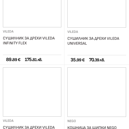
VILEDA
VILEDA
СУШИЛНИК ЗА ДРЕХИ VILEDA
СУШИЛНИК ЗА ДРЕХИ VILEDA
INFINITY FLEX
UNIVERSAL
89.
175.
35.
70.
89 €
81 лв.
99 €
39 лв.
VILEDA
NEGO
СУШИЛНИК ЗА ДРЕХИ VILEDA
КОШНИЦА ЗА ЩИПКИ NEGO