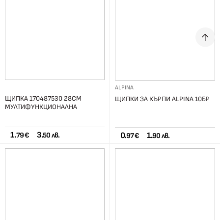
ALPINA
ЩИПКА 170487530 28СМ
ЩИПКИ ЗА КЪРПИ ALPINA 10БР
МУЛТИФУНКЦИОНАЛНА
1.
3.
0.
1.
79 €
50 лв.
97 €
90 лв.