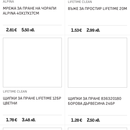
ALPINA
LIFETIME CLEAN
МРЕЖА ЗА ПРАНЕ НА ЧОРАПИ
ВЪЖЕ ЗА ПРОСТИР LIFETIME 20М
ALPINA 40X17X17СМ
2.
5.
1.
2.
81 €
50 лв.
53 €
99 лв.
LIFETIME CLEAN
ЩИПКИ ЗА ПРАНЕ LIFETIME 12БР
ЩИПКИ ЗА ПРАНЕ 836320180
ЦВЕТНИ
БОРОВА ДЪРВЕСИНА 24БР
1.
3.
1.
2.
78 €
48 лв.
28 €
50 лв.