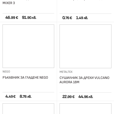
MIXER 3
46.
91.
0.
1.
99 €
90 лв.
76 €
49 лв.
NEGO
METALTEX
РЪКАВНИК ЗА ГЛАДЕНЕ NEGO
СУШИЛНИК ЗА ДРЕХИ VULCANO
AURORA 18М
4.
8.
22.
44.
49 €
78 лв.
99 €
96 лв.