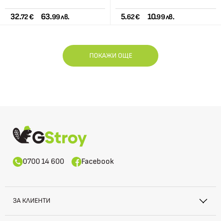
32.
63.
5.
10.
72 €
99 лв.
62 €
99 лв.
ПОКАЖИ ОЩЕ
0700 14 600
Facebook
ЗА КЛИЕНТИ