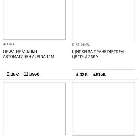
ALPINA
DIRT DEVIL
ПРОСТИР СТЕНЕН
ЩИПКИ ЗА ПРАНЕ DIRTDEVIL
АВТОМАТИЧЕН ALPINA 14М
ЦВЕТНИ 36БР
6.
11.
3.
5.
08 €
89 лв.
02 €
91 лв.