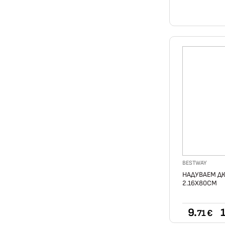
BESTWAY
НАДУВАЕМ ДЮ
2.16X80СМ
9.
1
71 €