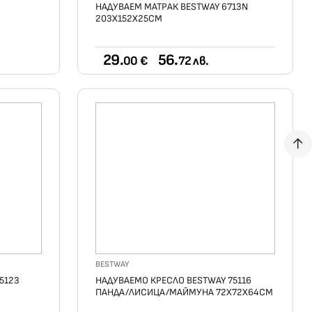
НАДУВАЕМ МАТРАК BESTWAY 6713N
203X152X25СМ
29.
56.
00 €
72 лв.
BESTWAY
5123
НАДУВАЕМО КРЕСЛО BESTWAY 75116
ПАНДА/ЛИСИЦА/МАЙМУНА 72X72X64СМ