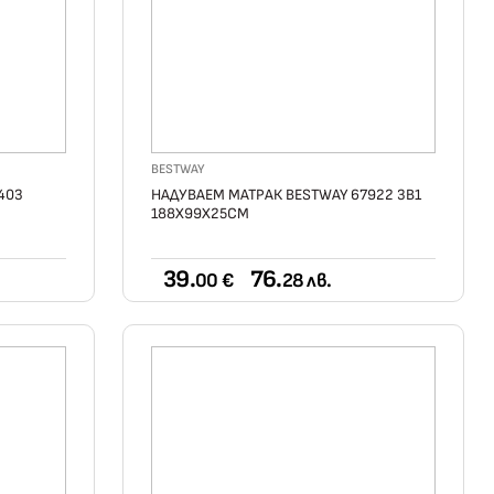
BESTWAY
403
НАДУВАЕМ МАТРАК BESTWAY 67922 3В1
188X99X25СМ
39.
76.
00 €
28 лв.