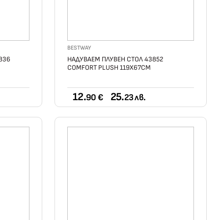
BESTWAY
836
НАДУВАЕМ ПЛУВЕН СТОЛ 43852
COMFORT PLUSH 119Х67СМ
12.
25.
90 €
23 лв.