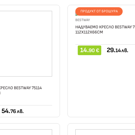
ПРОДУКТ ОТ БРОШУРА
BESTWAY
НАДУВАЕМО КРЕСЛО BESTWAY 7
112Х112Х66СМ
14.
29.
90 €
14 лв.
РЕСЛО BESTWAY 75114
М
54.
76 лв.