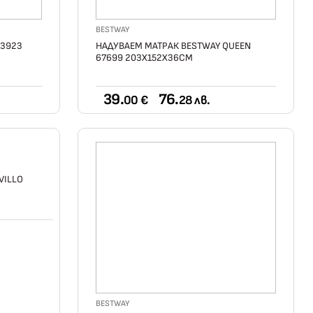
BESTWAY
43923
НАДУВАЕМ МАТРАК BESTWAY QUEEN
67699 203Х152Х36СМ
39.
76.
00 €
28 лв.
VILLO
BESTWAY