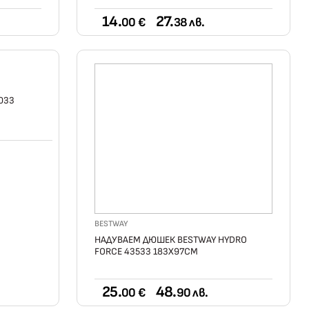
14.
27.
00 €
38 лв.
033
BESTWAY
НАДУВАЕМ ДЮШЕК BESTWAY HYDRO
FORCE 43533 183X97СМ
25.
48.
00 €
90 лв.