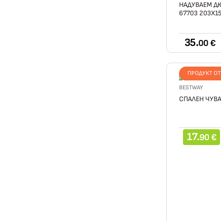
НАДУВАЕМ ДЮ
67703 203Х1
35.
00 €
ПРОДУКТ О
BESTWAY
СПАЛЕН ЧУВА
17.
90 €