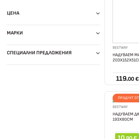
ЦЕНА
МАРКИ
BESTWAY
СПЕЦИАЛНИ ПРЕДЛОЖЕНИЯ
НАДУВАЕМ МА
203Х152Х51С
119.
00 €
ПРОДУКТ О
BESTWAY
НАДУВАЕМ Д
193Х80СМ
10.
90 €