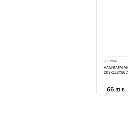
BESTWAY
НАДУВАЕМ МА
203Х152Х56С
66.
31 €