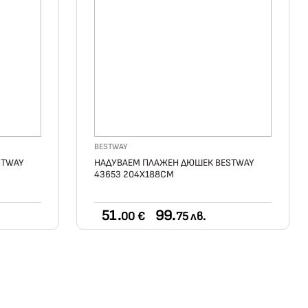
BESTWAY
STWAY
НАДУВАЕМ ПЛАЖЕН ДЮШЕК BESTWAY
43653 204Х188СМ
51.
99.
00 €
75 лв.