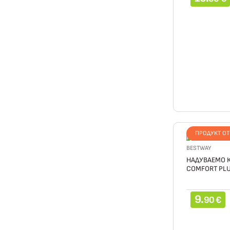
ПРОДУКТ О
BESTWAY
НАДУВАЕМО К
COMFORT PLU
9.
90 €