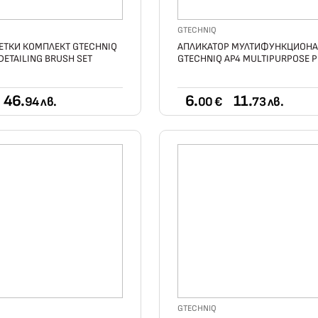
GTECHNIQ
ЕТКИ КОМПЛЕКТ GTECHNIQ
АПЛИКАТОР МУЛТИФУНКЦИОНА
DETAILING BRUSH SET
GTECHNIQ AP4 MULTIPURPOSE 
46.
6.
11.
94 лв.
00 €
73 лв.
GTECHNIQ