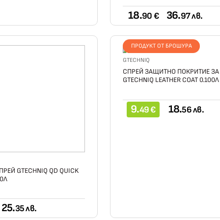
18.
36.
90 €
97 лв.
ПРОДУКТ ОТ БРОШУРА
GTECHNIQ
СПРЕЙ ЗАЩИТНО ПОКРИТИЕ ЗА
GTECHNIQ LEATHER COAT 0.100Л
9.
18.
49 €
56 лв.
ПРЕЙ GTECHNIQ QD QUICK
00Л
25.
35 лв.