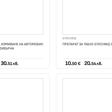
GTECHNIQ
А ИЗМИВАНЕ НА АВТОМОБИЛ
ПРЕПАРАТ ЗА ТАБЛО GTECHNIQ C
ФИБЪРНА
30.
10.
20.
51 лв.
50 €
54 лв.