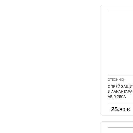
GTECHNIQ
СПРЕЙ ЗАЩИТ
И АЛКАНТАРА
AB 0.250Л
25.
80 €