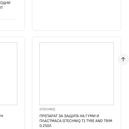
ВОДНИ
OT
GTECHNIQ
PH
ПРЕПАРАТ ЗА ЗАЩИТА НА ГУМИ И
ПЛАСТМАСА GTECHNIQ T1 TYRE AND TRIM
0.250Л