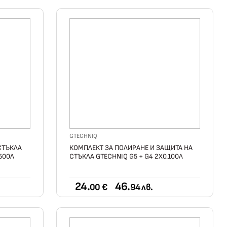
GTECHNIQ
СТЪКЛА
КОМПЛЕКТ ЗА ПОЛИРАНЕ И ЗАЩИТА НА
500Л
СТЪКЛА GTECHNIQ G5 + G4 2Х0.100Л
24.
46.
00 €
94 лв.