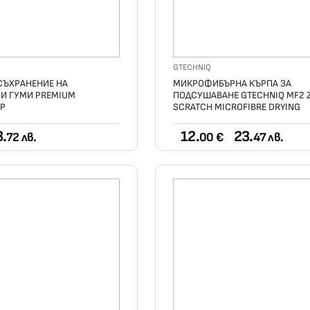
GTECHNIQ
СЪХРАНЕНИЕ НА
МИКРОФИБЪРНА КЪРПА ЗА
И ГУМИ PREMIUM
ПОДСУШАВАНЕ GTECHNIQ MF2 
БР
SCRATCH MICROFIBRE DRYING
3.
12.
23.
72 лв.
00 €
47 лв.