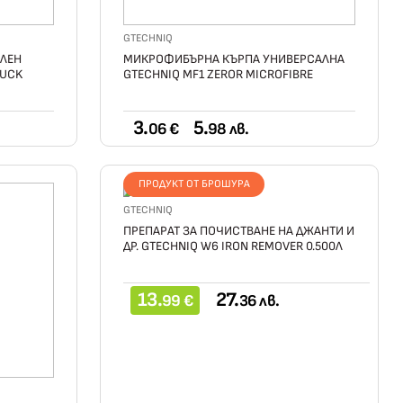
GTECHNIQ
ЛЕН
МИКРОФИБЪРНА КЪРПА УНИВЕРСАЛНА
PUCK
GTECHNIQ MF1 ZEROR MICROFIBRE
3.
5.
06 €
98 лв.
ПРОДУКТ ОТ БРОШУРА
GTECHNIQ
ПРЕПАРАТ ЗА ПОЧИСТВАНЕ НА ДЖАНТИ И
ДР. GTECHNIQ W6 IRON REMOVER 0.500Л
13.
27.
99 €
36 лв.