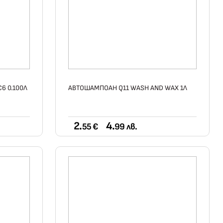
6 0.100Л
АВТОШАМПОАН Q11 WASH AND WAX 1Л
2.
4.
55 €
99 лв.