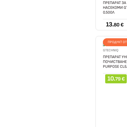
ПРЕПАРАТ ЗА
НАСЕКОМИ G
0.500Л
13.
80 €
ПРОДУКТ О
GTECHNIQ
ПРЕПАРАТ УН
ПОЧИСТВАНЕ 
PURPOSE CLE
10.
79 €