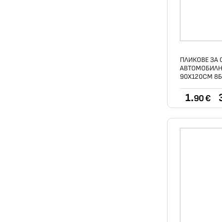
ПЛИКОВЕ ЗА 
АВТОМОБИЛН
90X120СМ 8
1.
90 €