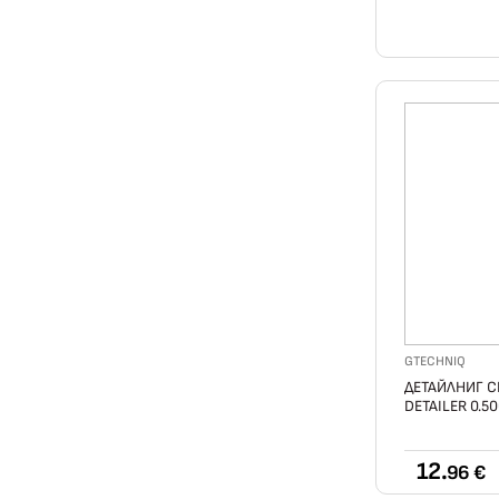
GTECHNIQ
ДЕТАЙЛНИГ С
DETAILER 0.5
12.
96 €