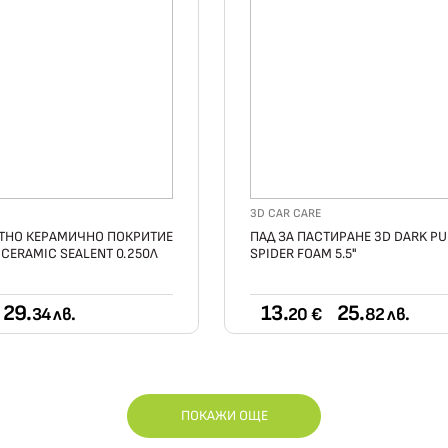
3D CAR CARE
ТНО КЕРАМИЧНО ПОКРИТИЕ
ПАД ЗА ПАСТИРАНЕ 3D DARK PU
 CERAMIC SEALENT 0.250Л
SPIDER FOAM 5.5"
29.
13.
25.
34 лв.
20 €
82 лв.
ПОКАЖИ ОЩЕ