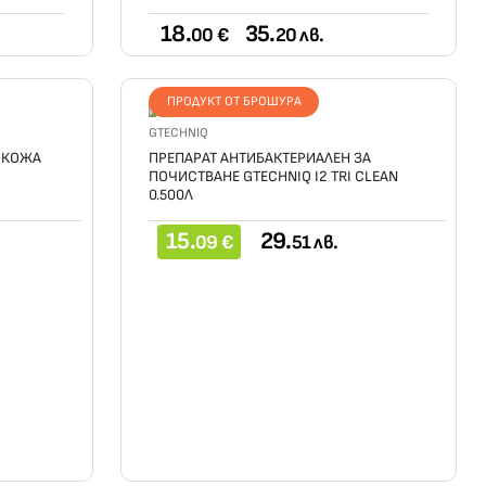
18.
35.
00 €
20 лв.
ПРОДУКТ ОТ БРОШУРА
GTECHNIQ
 КОЖА
ПРЕПАРАТ АНТИБАКТЕРИАЛЕН ЗА
ПОЧИСТВАНЕ GTECHNIQ I2 TRI CLEAN
0.500Л
15.
29.
09 €
51 лв.