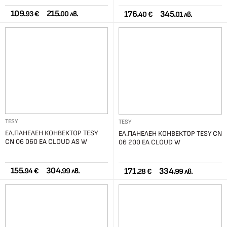
109.
215.
176.
345.
93 €
00 лв.
40 €
01 лв.
TESY
TESY
ЕЛ.ПАНЕЛЕН КОНВЕКТОР TESY
ЕЛ.ПАНЕЛЕН КОНВЕКТОР TESY CN
CN 06 060 EA CLOUD AS W
06 200 EA CLOUD W
155.
304.
171.
334.
94 €
99 лв.
28 €
99 лв.