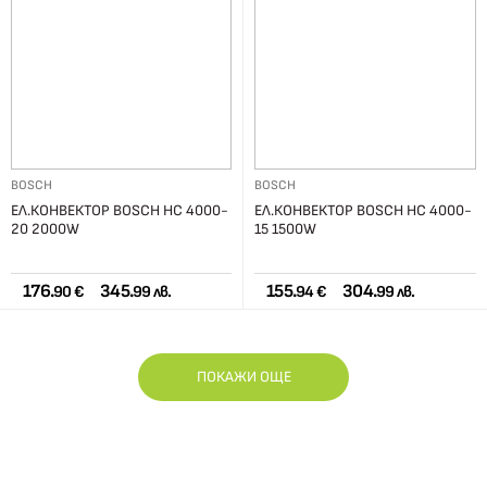
BOSCH
BOSCH
ЕЛ.КОНВЕКТОР BOSCH HC 4000-
ЕЛ.КОНВЕКТОР BOSCH HC 4000-
20 2000W
15 1500W
176.
345.
155.
304.
90 €
99 лв.
94 €
99 лв.
ПОКАЖИ ОЩЕ