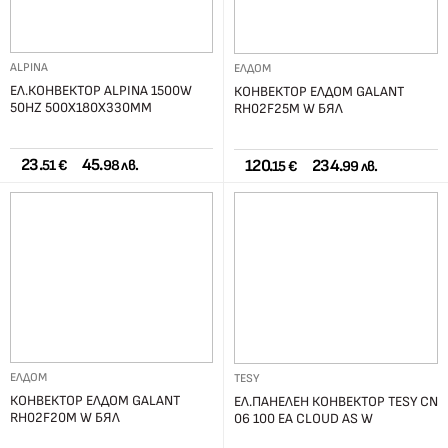
ALPINA
ЕЛДОМ
ЕЛ.КОНВЕКТОР ALPINA 1500W
КОНВЕКТОР ЕЛДОМ GALANT
50HZ 500X180X330ММ
RH02F25M W БЯЛ
23.
45.
120.
234.
51 €
98 лв.
15 €
99 лв.
ЕЛДОМ
TESY
КОНВЕКТОР ЕЛДОМ GALANT
ЕЛ.ПАНЕЛЕН КОНВЕКТОР TESY CN
RH02F20M W БЯЛ
06 100 EA CLOUD AS W