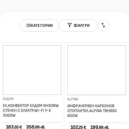
КАТЕГОРИИ
ФИЛТРИ
ЕЛДОМ
ALPINA
ЕЛ.КОНВЕКТОР ЕЛДОМ RH30NW
ИНФРАЧЕРВЕН КАРБОНОВ
СТЕНЕН С ЕЛЕКТР.WI-FI У-Е
ОТОПЛИТЕЛ ALPINA TBH800
3000W
800W
183.
358.
102.
199.
55 €
99 лв.
25 €
98 лв.