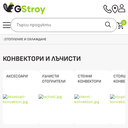
0
ОТОПЛЕНИЕ И ОХЛАЖДАНЕ
КОНВЕКТОРИ И ЛЪЧИСТИ
АКСЕСОАРИ
ЛЪЧИСТИ
СТЕННИ
СТОЯЩ
ОТОПЛИТЕЛИ
КОНВЕКТОРИ
КОНВЕК