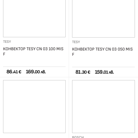
TESY
TESY
КОНВЕКТОР TESY CN 03 100 MIS
КОНВЕКТОР TESY CN 03 050 MIS
F
F
86.
169.
81.
159.
41 €
00 лв.
30 €
01 лв.
BOSCH