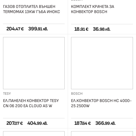
ГАЗОВ ОТОПЛИТЕЛ ВЪНШЕН
КОМПЛЕКТ КРАЧЕТА ЗА
TERMOMAX 13KW ГЪБА ИНОКС
КОНВЕКТОР BOSCH
204.
399.
18.
36.
47 €
91 лв.
91 €
98 лв.
TESY
BOSCH
ЕЛ.ПАНЕЛЕН КОНВЕКТОР TESY
ЕЛ.КОНВЕКТОР BOSCH HC 4000-
CN 06 200 EA CLOUD AS W
25 2500W
207.
404.
187.
366.
07 €
99 лв.
64 €
99 лв.