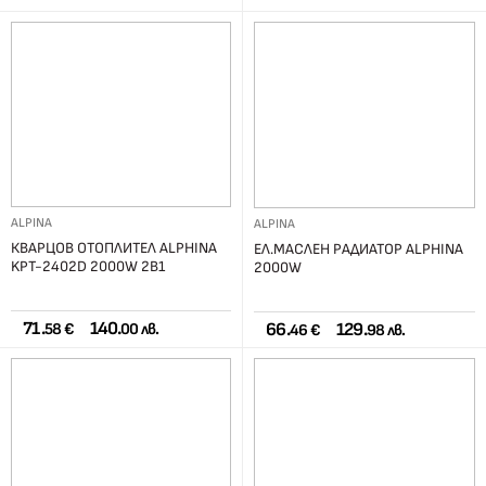
ALPINA
ALPINA
КВАРЦОВ ОТОПЛИТЕЛ ALPHINA
ЕЛ.МАСЛЕН РАДИАТОР ALPHINA
KPT-2402D 2000W 2В1
2000W
71.
140.
66.
129.
58 €
00 лв.
46 €
98 лв.