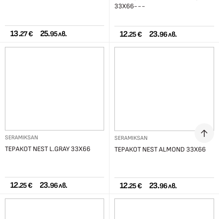
33X66---
13.
25.
12.
23.
27 €
95 лв.
25 €
96 лв.
SERAMIKSAN
SERAMIKSAN
ТЕРАКОТ NEST L.GRAY 33X66
ТЕРАКОТ NEST ALMOND 33X66
12.
23.
12.
23.
25 €
96 лв.
25 €
96 лв.