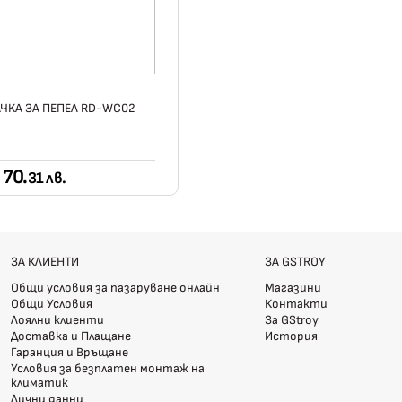
ЧКА ЗА ПЕПЕЛ RD-WC02
70.
31 лв.
ЗА КЛИЕНТИ
ЗА GSTROY
Общи условия за пазаруване онлайн
Магазини
Общи Условия
Контакти
Лоялни клиенти
За GStroy
Доставка и Плащане
История
Гаранция и Връщане
Условия за безплатен монтаж на
климатик
Лични данни