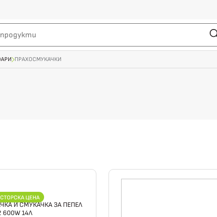
ОАРИ
ПРАХОСМУКАЧКИ
КА И СМУКАЧКА ЗА ПЕПЕЛ
2 600W 14Л