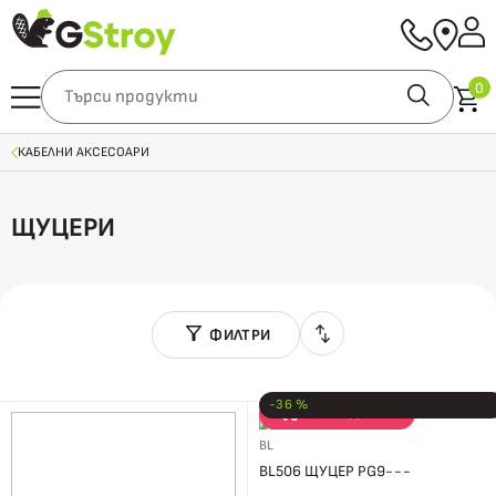
0
КАБЕЛНИ АКСЕСОАРИ
ЩУЦЕРИ
ФИЛТРИ
-36 %
РАЗПРОДАЖБА
BL
BL506 ЩУЦЕР PG9---