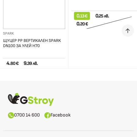
0.
0.
13 €
25 лв.
0.
20 €
SPARK
ЩУЦЕР PP ВЕРТИКАЛЕН SPARK
DN100 ЗА УЛЕЙ H70
4.
9.
80 €
39 лв.
0700 14 600
Facebook