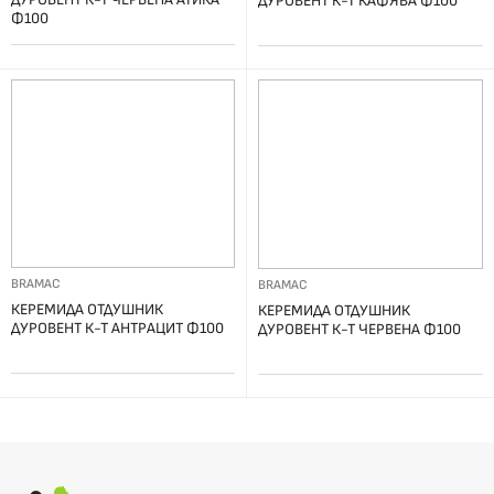
ДУРОВЕНТ К-Т КАФЯВА Ф100
Ф100
BRAMAC
BRAMAC
КЕРЕМИДА ОТДУШНИК
КЕРЕМИДА ОТДУШНИК
ДУРОВЕНТ К-Т АНТРАЦИТ Ф100
ДУРОВЕНТ К-Т ЧЕРВЕНА Ф100