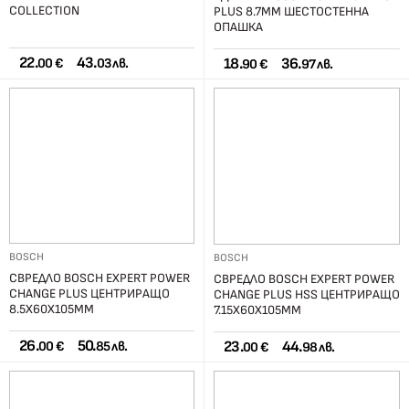
COLLECTION
PLUS 8.7ММ ШЕСТОСТЕННА
ОПАШКА
22.
43.
18.
36.
00 €
03 лв.
90 €
97 лв.
BOSCH
BOSCH
СВРЕДЛО BOSCH EXPERT POWER
СВРЕДЛО BOSCH EXPERT POWER
CHANGE PLUS ЦЕНТРИРАЩО
CHANGE PLUS HSS ЦЕНТРИРАЩО
8.5X60Х105ММ
7.15X60Х105ММ
26.
50.
23.
44.
00 €
85 лв.
00 €
98 лв.