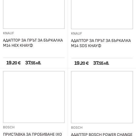
KNAUF
KNAUF
АДАПТОР ЗА ПРЪТ ЗА БЪРКАЛКА
АДАПТОР ЗА ПРЪТ ЗА БЪРКАЛКА
М14 HEX КНАУФ
М14 SDS КНАУФ
19.
37.
19.
37.
20 €
55 лв.
20 €
55 лв.
BOSCH
BOSCH
ПРИСТАВКА ЗА ПРОБИВАНЕ IXO
АДАПТЕР BOSCH POWER CHANGE