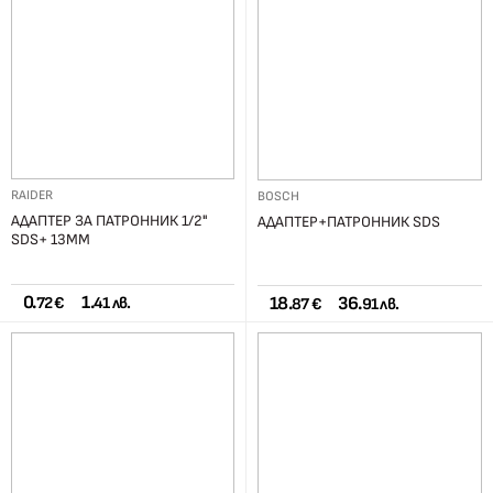
RAIDER
BOSCH
АДАПТЕР ЗА ПАТРОННИК 1/2"
АДАПТЕР+ПАТРОННИК SDS
SDS+ 13ММ
0.
1.
18.
36.
72 €
41 лв.
87 €
91 лв.