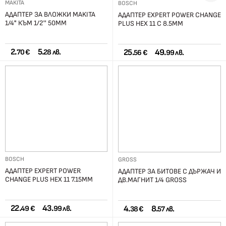
MAKITA
BOSCH
АДАПТЕР ЗА ВЛОЖКИ MAKITA
АДАПТЕР EXPERT POWER CHANGE
1/4" КЪМ 1/2'' 50ММ
PLUS HEX 11 C 8.5ММ
2.
5.
25.
49.
70 €
28 лв.
56 €
99 лв.
BOSCH
GROSS
АДАПТЕР EXPERT POWER
АДАПТЕР ЗА БИТОВЕ С ДЪРЖАЧ И
CHANGE PLUS HEX 11 7.15ММ
ДВ.МАГНИТ 1/4 GROSS
22.
43.
4.
8.
49 €
99 лв.
38 €
57 лв.