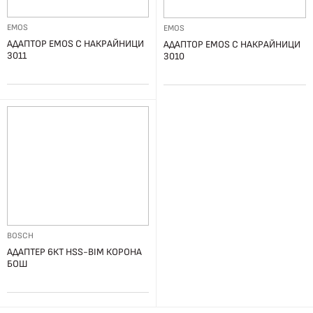
EMOS
EMOS
АДАПТОР EMOS С НАКРАЙНИЦИ
АДАПТОР EMOS С НАКРАЙНИЦИ
3011
3010
BOSCH
АДАПТЕР 6КT HSS-BIM КОРОНА
БОШ