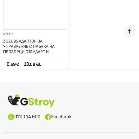
VELUX
ZOZ095 АДАПТОР ЗА
УПРАВЛЕНИЕ С ПРЪЧКА НА
ПРОЗОРЦИ СТАНДАРТ И
СТАНДАРТ+
6.
13.
69 €
08 лв.
0700 14 600
Facebook