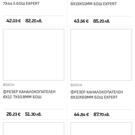
7Х44.5 БОШ EXPERT
8Х19Х51ММ БОШ EXPERT
42.
82.
43.
85.
03 €
20 лв.
56 €
20 лв.
BOSCH
BOSCH
ФРЕЗЕР КАНАЛОКОПАТЕЛЕН
ФРЕЗЕР КАНАЛОКОПАТЕЛЕН
8Х12 7Х50.8ММ БОШ
8Х10Х69ММ БОШ EXPERT
26.
51.
44.
87.
23 €
30 лв.
84 €
70 лв.