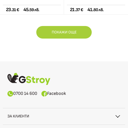
23.
45.
21.
41.
31 €
59 лв.
37 €
80 лв.
ПОКАЖИ ОЩЕ
0700 14 600
Facebook
ЗА КЛИЕНТИ