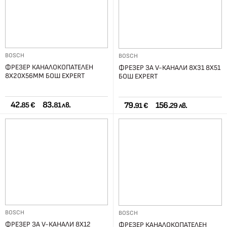
BOSCH
BOSCH
ФРЕЗЕР КАНАЛОКОПАТЕЛЕН
ФРЕЗЕР ЗА V-КАНАЛИ 8Х31 8Х51
8Х20Х56ММ БОШ EXPERT
БОШ EXPERT
42.
83.
79.
156.
85 €
81 лв.
91 €
29 лв.
BOSCH
BOSCH
ФРЕЗЕР ЗА V-КАНАЛИ 8Х12
ФРЕЗЕР КАНАЛОКОПАТЕЛЕН