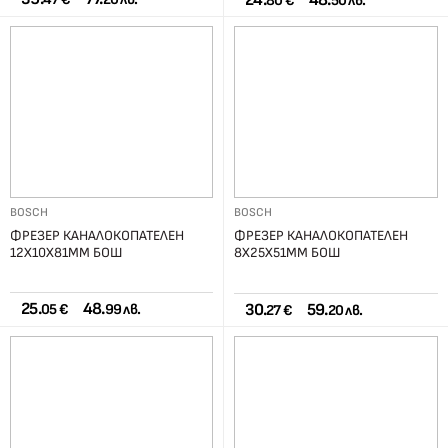
24.
48.
80 €
50 лв.
BOSCH
BOSCH
ФРЕЗЕР КАНАЛОКОПАТЕЛЕН
ФРЕЗЕР КАНАЛОКОПАТЕЛЕН
12Х10Х81ММ БОШ
8Х25Х51ММ БОШ
25.
48.
30.
59.
05 €
99 лв.
27 €
20 лв.