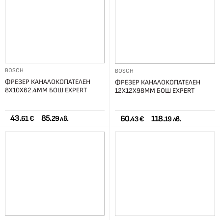
BOSCH
BOSCH
ФРЕЗЕР КАНАЛОКОПАТЕЛЕН
ФРЕЗЕР КАНАЛОКОПАТЕЛЕН
8Х10Х62.4ММ БОШ EXPERT
12Х12Х98ММ БОШ EXPERT
43.
85.
60.
118.
61 €
29 лв.
43 €
19 лв.