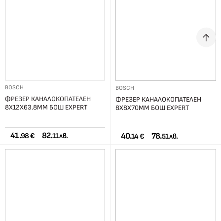
BOSCH
BOSCH
ФРЕЗЕР КАНАЛОКОПАТЕЛЕН
ФРЕЗЕР КАНАЛОКОПАТЕЛЕН
8Х12Х63.8ММ БОШ EXPERT
8Х8Х70ММ БОШ EXPERT
41.
82.
40.
78.
98 €
11 лв.
14 €
51 лв.