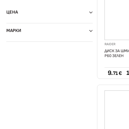
ЦЕНА
МАРКИ
RAIDER
ДИСК ЗА ШМ
Р60 ЗЕЛЕН
9.
1
71 €