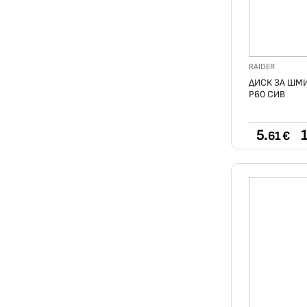
RAIDER
ДИСК ЗА ШМ
Р60 СИВ
5.
1
61 €