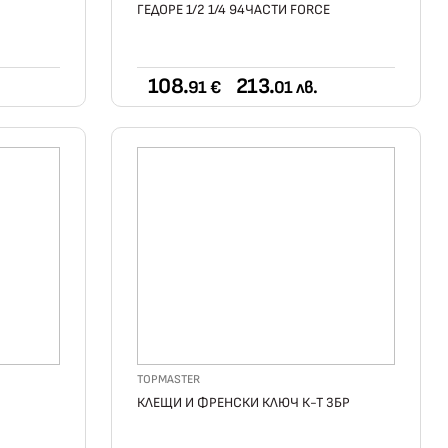
ГЕДОРЕ 1/2 1/4 94ЧАСТИ FORCE
108.
213.
91 €
01 лв.
TOPMASTER
КЛЕЩИ И ФРЕНСКИ КЛЮЧ К-Т 3БР