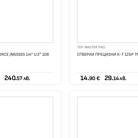
TOP MASTER PRO
RCE JN65565 1/4" 1/2" 108
ОТВЕРКИ ПРЕЦИЗНИ К-Т 12БР 
240.
14.
29.
57 лв.
90 €
14 лв.