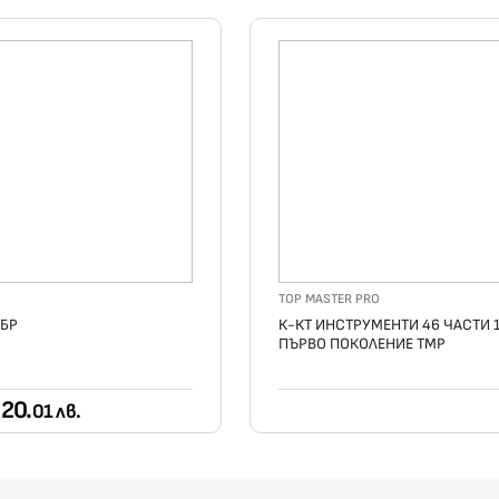
TOP MASTER PRO
2БР
К-КТ ИНСТРУМЕНТИ 46 ЧАСТИ 1
ПЪРВО ПОКОЛЕНИЕ TMP
20.
01 лв.