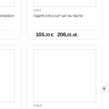
STELS
ТИ BOSCH
ГЕДОРЕ STELS 1/2" 1/4" 94 ЧАСТИ
105.
206.
33 €
01 лв.
FORCE