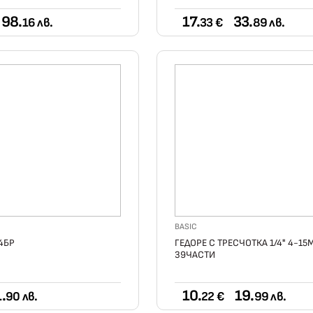
98.
17.
33.
16 лв.
33 €
89 лв.
BASIC
4БР
ГЕДОРЕ С ТРЕСЧОТКА 1/4" 4-15
39ЧАСТИ
.
10.
19.
90 лв.
22 €
99 лв.