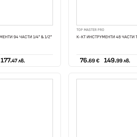
TOP MASTER PRO
ЕНТИ 94 ЧАСТИ 1/4" & 1/2"
К-КТ ИНСТРУМЕНТИ 48 ЧАСТИ 
177.
76.
149.
47 лв.
69 €
99 лв.