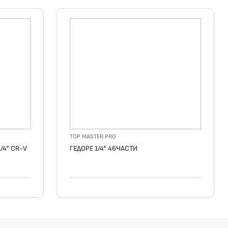
TOP MASTER PRO
/4" CR-V
ГЕДОРЕ 1/4" 46ЧАСТИ