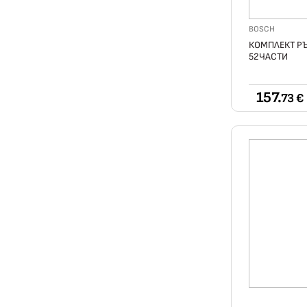
BOSCH
КОМПЛЕКТ Р
52ЧАСТИ
157.
73 €