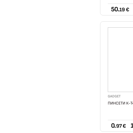
50.
19 €
GADGET
ПИНСЕТИ К-Т
0.
1
97 €