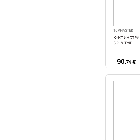
TOPMASTER
К-КТ ИНСТРУМ
CR-V TMP
90.
74 €