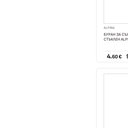
ALPINA
БУРАН ЗА СЪ
СТЪКЛЕН ALP
4.
60 €