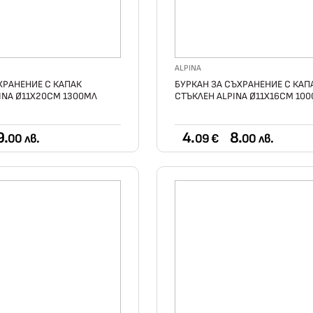
ALPINA
ХРАНЕНИЕ С КАПАК
БУРКАН ЗА СЪХРАНЕНИЕ С КАП
INA Ø11Х20СМ 1300МЛ
СТЪКЛЕН ALPINA Ø11Х16СМ 10
9.
4.
8.
00 лв.
09 €
00 лв.