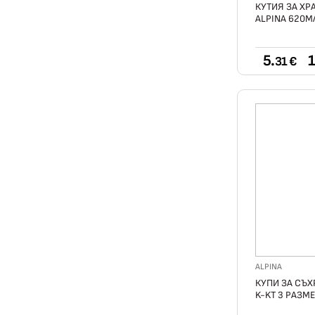
КУТИЯ ЗА ХР
ALPINA 620М
5.
1
31 €
ALPINA
КУПИ ЗА СЪХ
K-KT 3 РАЗМЕ