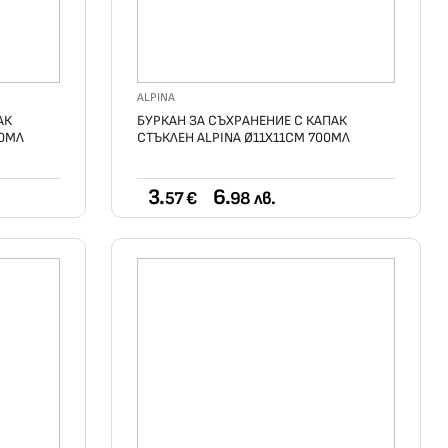
ALPINA
АК
БУРКАН ЗА СЪХРАНЕНИЕ С КАПАК
00МЛ
СТЪКЛЕН ALPINA Ø11Х11СМ 700МЛ
3.
6.
57 €
98 лв.