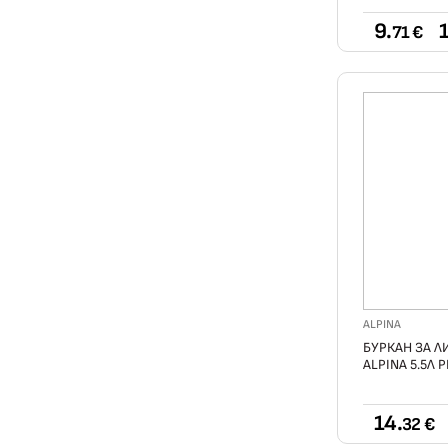
9.
1
71 €
ALPINA
БУРКАН ЗА Л
ALPINA 5.5Л
14.
32 €