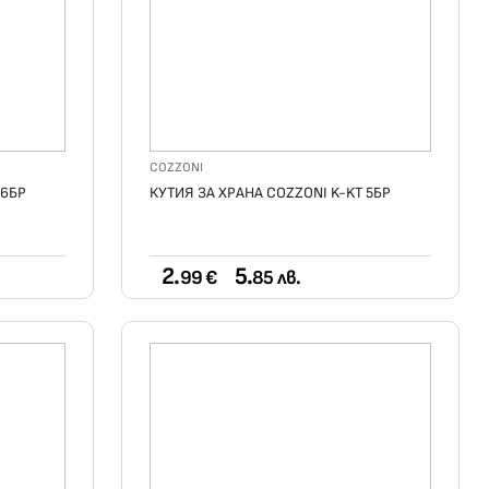
COZZONI
 6БР
КУТИЯ ЗА ХРАНА COZZONI K-KT 5БР
2.
5.
99 €
85 лв.