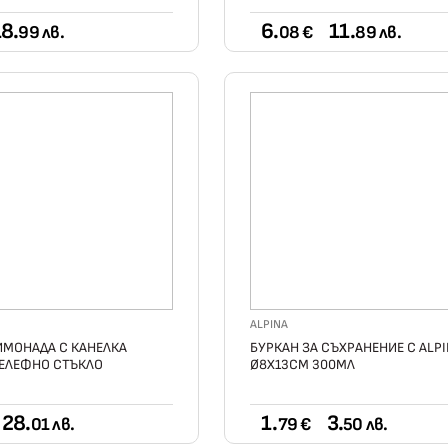
8.
6.
11.
99 лв.
08 €
89 лв.
ALPINA
ИМОНАДА С КАНЕЛКА
БУРКАН ЗА СЪХРАНЕНИЕ С ALP
 РЕЛЕФНО СТЪКЛО
Ø8Х13СМ 300МЛ
28.
1.
3.
01 лв.
79 €
50 лв.