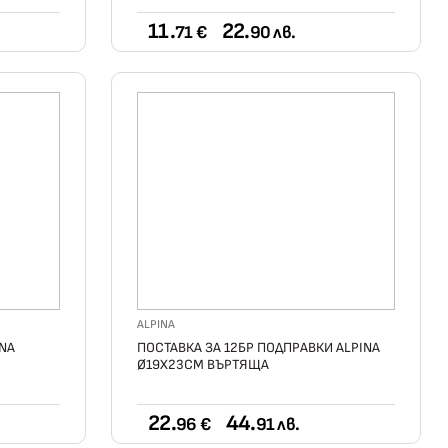
11.
22.
71 €
90 лв.
ALPINA
INA
ПОСТАВКА ЗА 12БР ПОДПРАВКИ ALPINA
Ø19X23CМ ВЪРТЯЩА
22.
44.
96 €
91 лв.