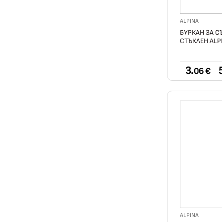
ALPINA
БУРКАН ЗА С
СТЪКЛЕН ALP
3.
06 €
ALPINA