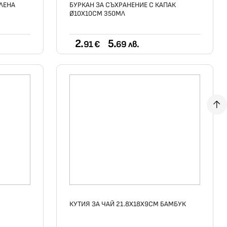
КЛЕНА
БУРКАН ЗА СЪХРАНЕНИЕ С КАПАК
Ø10X10СМ 350МЛ
2.
5.
91 €
69 лв.
КУТИЯ ЗА ЧАЙ 21.8X18X9CМ БАМБУК