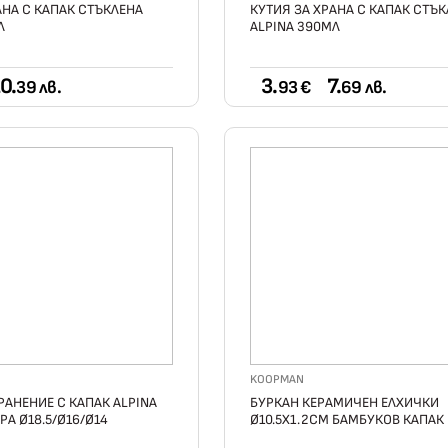
АНА С КАПАК СТЪКЛЕНА
КУТИЯ ЗА ХРАНА С КАПАК СТЪ
Л
ALPINA 390МЛ
0.
3.
7.
39 лв.
93 €
69 лв.
KOOPMAN
РАНЕНИЕ С КАПАК ALPINA
БУРКАН КЕРАМИЧЕН ЕЛХИЧКИ
РА Ø18.5/Ø16/Ø14
Ø10.5Х1.2СМ БАМБУКОВ КАПАК