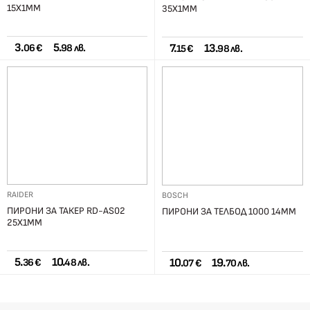
15Х1ММ
35Х1ММ
3.
5.
7.
13.
06 €
98 лв.
15 €
98 лв.
RAIDER
BOSCH
ПИРОНИ ЗА ТАКЕР RD-AS02
ПИРОНИ ЗА ТЕЛБОД 1000 14ММ
25Х1ММ
5.
10.
10.
19.
36 €
48 лв.
07 €
70 лв.