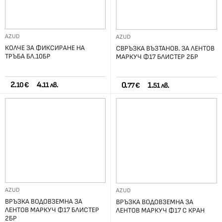
AZUD
AZUD
КОЛЧЕ ЗА ФИКСИРАНЕ НА
СВРЪЗКА ВЪЗТАНОВ. ЗА ЛЕНТОВ
ТРЪБА БЛ.10БР
МАРКУЧ Ф17 БЛИСТЕР 2БР
2.
4.
0.
1.
10 €
11 лв.
77 €
51 лв.
AZUD
AZUD
ВРЪЗКА ВОДОВЗЕМНА ЗА
ВРЪЗКА ВОДОВЗЕМНА ЗА
ЛЕНТОВ МАРКУЧ Ф17 БЛИСТЕР
ЛЕНТОВ МАРКУЧ Ф17 С КРАН
2БР