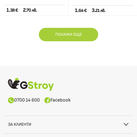
1.
2.
1.
3.
38 €
70 лв.
64 €
21 лв.
ПОКАЖИ ОЩЕ
0700 14 600
Facebook
ЗА КЛИЕНТИ