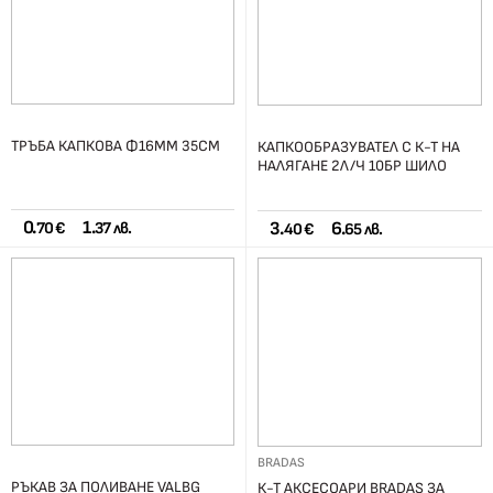
ТРЪБА КАПКОВА Ф16ММ 35СМ
КАПКООБРАЗУВАТЕЛ С К-Т НА
НАЛЯГАНЕ 2Л/Ч 10БР ШИЛО
0.
1.
3.
6.
70 €
37 лв.
40 €
65 лв.
BRADAS
РЪКАВ ЗА ПОЛИВАНЕ VALBG
К-Т АКСЕСОАРИ BRADAS ЗА