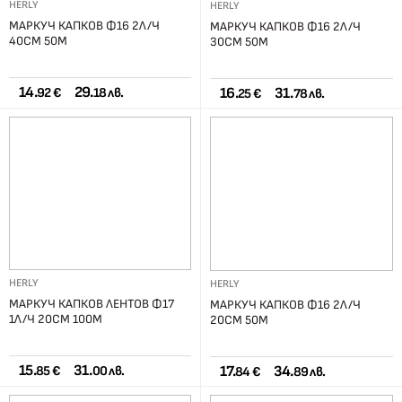
HERLY
HERLY
МАРКУЧ КАПКОВ Ф16 2Л/Ч
МАРКУЧ КАПКОВ Ф16 2Л/Ч
40СМ 50М
30СМ 50М
14.
29.
16.
31.
92 €
18 лв.
25 €
78 лв.
HERLY
HERLY
МАРКУЧ КАПКОВ ЛЕНТОВ Ф17
МАРКУЧ КАПКОВ Ф16 2Л/Ч
1Л/Ч 20СМ 100М
20СМ 50М
15.
31.
17.
34.
85 €
00 лв.
84 €
89 лв.