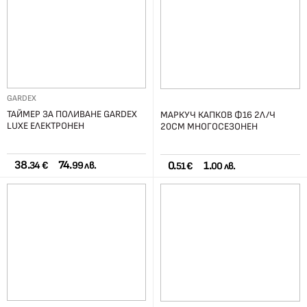
GARDEX
ТАЙМЕР ЗА ПОЛИВАНЕ GARDEX
МАРКУЧ КАПКОВ Ф16 2Л/Ч
LUXE ЕЛЕКТРОНЕН
20СМ МНОГОСЕЗОНЕН
38.
74.
0.
1.
34 €
99 лв.
51 €
00 лв.