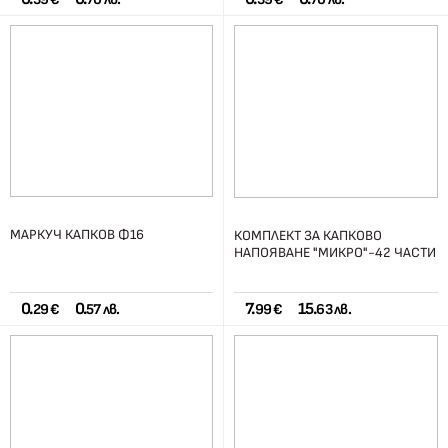
МАРКУЧ КАПКОВ Ф16
КОМПЛЕКТ ЗА КАПКОВО
НАПОЯВАНЕ "МИКРО"-42 ЧАСТИ
0.
0.
7.
15.
29 €
57 лв.
99 €
63 лв.