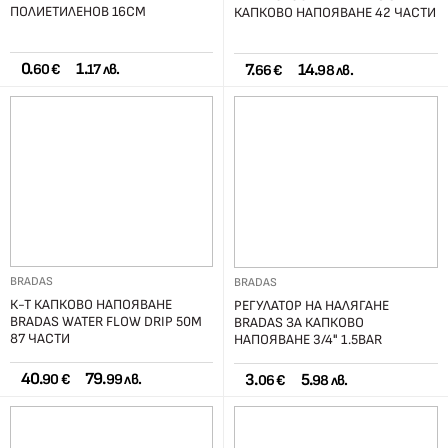
ПОЛИЕТИЛЕНОВ 16СМ
КАПКОВО НАПОЯВАНЕ 42 ЧАСТИ
0.
1.
7.
14.
60 €
17 лв.
66 €
98 лв.
BRADAS
BRADAS
К-Т КАПКОВО НАПОЯВАНЕ
РЕГУЛАТОР НА НАЛЯГАНЕ
BRADAS WATER FLOW DRIP 50М
BRADAS ЗА КАПКОВО
87 ЧАСТИ
НАПОЯВАНЕ 3/4" 1.5BAR
40.
79.
3.
5.
90 €
99 лв.
06 €
98 лв.