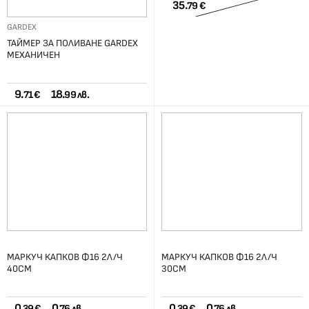
35.
79 €
GARDEX
ТАЙМЕР ЗА ПОЛИВАНЕ GARDEX
МЕХАНИЧЕН
9.
18.
71 €
99 лв.
МАРКУЧ КАПКОВ Ф16 2Л/Ч
МАРКУЧ КАПКОВ Ф16 2Л/Ч
40СМ
30СМ
0.
0.
0.
0.
39 €
76 лв.
39 €
76 лв.