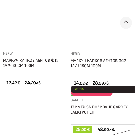
HERLY
HERLY
МАРКУЧ КАПКОВ ЛЕНТОВ Ф17
МАРКУЧ КАПКОВ ЛЕНТОВ Ф17
1Л/Ч 30СМ 100М
1Л/Ч 15СМ 100М
12.
24.
14.
28.
42 €
29 лв.
82 €
99 лв.
-30 %
РАЗПРОДАЖБА
GARDEX
ТАЙМЕР ЗА ПОЛИВАНЕ GARDEX
ЕЛЕКТРОНЕН
25.
48.
00 €
90 лв.