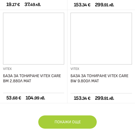
19.
37.
153.
299.
17 €
49 лв.
34 €
91 лв.
VITEX
VITEX
БАЗА ЗА ТОНИРАНЕ VITEX CARE
БАЗА ЗА ТОНИРАНЕ VITEX CARE
BM 2.880Л МАТ
BW 9.800Л МАТ
53.
104.
153.
299.
68 €
99 лв.
34 €
91 лв.
ПОКАЖИ ОЩЕ