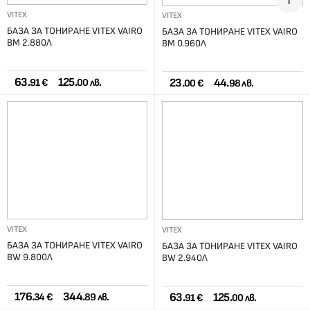
VITEX
VITEX
БАЗА ЗА ТОНИРАНЕ VITEX VAIRO
БАЗА ЗА ТОНИРАНЕ VITEX VAIRO
BM 2.880Л
BM 0.960Л
63.
125.
23.
44.
91 €
00 лв.
00 €
98 лв.
VITEX
VITEX
БАЗА ЗА ТОНИРАНЕ VITEX VAIRO
БАЗА ЗА ТОНИРАНЕ VITEX VAIRO
BW 9.800Л
BW 2.940Л
176.
344.
63.
125.
34 €
89 лв.
91 €
00 лв.