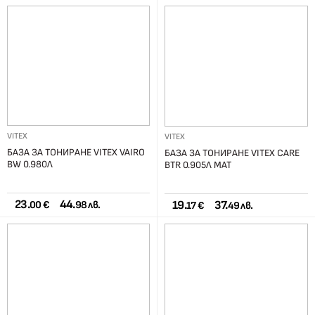
VITEX
VITEX
БАЗА ЗА ТОНИРАНЕ VITEX VAIRO
БАЗА ЗА ТОНИРАНЕ VITEX CARE
BW 0.980Л
BTR 0.905Л МАТ
23.
44.
19.
37.
00 €
98 лв.
17 €
49 лв.