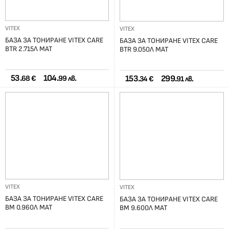
VITEX
VITEX
БАЗА ЗА ТОНИРАНЕ VITEX CARE
БАЗА ЗА ТОНИРАНЕ VITEX CARE
BTR 2.715Л МАТ
BTR 9.050Л МАТ
53.
104.
153.
299.
68 €
99 лв.
34 €
91 лв.
VITEX
VITEX
БАЗА ЗА ТОНИРАНЕ VITEX CARE
БАЗА ЗА ТОНИРАНЕ VITEX CARE
BM 0.960Л МАТ
BM 9.600Л МАТ