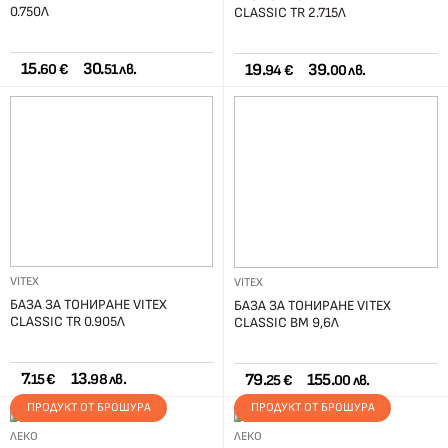
0.750Л
CLASSIC TR 2.715Л
15.
30.
19.
39.
60 €
51 лв.
94 €
00 лв.
VITEX
VITEX
БАЗА ЗА ТОНИРАНЕ VITEX
БАЗА ЗА ТОНИРАНЕ VITEX
CLASSIC TR 0.905Л
CLASSIC BM 9,6Л
7.
13.
79.
155.
15 €
98 лв.
25 €
00 лв.
ПРОДУКТ ОТ БРОШУРА
ПРОДУКТ ОТ БРОШУРА
ЛЕКО
ЛЕКО