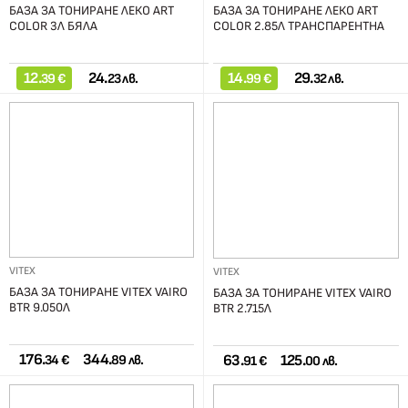
БАЗА ЗА ТОНИРАНЕ ЛЕКО ART
БАЗА ЗА ТОНИРАНЕ ЛЕКО ART
COLOR 3Л БЯЛА
COLOR 2.85Л ТРАНСПАРЕНТНА
12.
24.
14.
29.
39 €
23 лв.
99 €
32 лв.
VITEX
VITEX
БАЗА ЗА ТОНИРАНЕ VITEX VAIRO
БАЗА ЗА ТОНИРАНЕ VITEX VAIRO
BTR 9.050Л
BTR 2.715Л
176.
344.
63.
125.
34 €
89 лв.
91 €
00 лв.