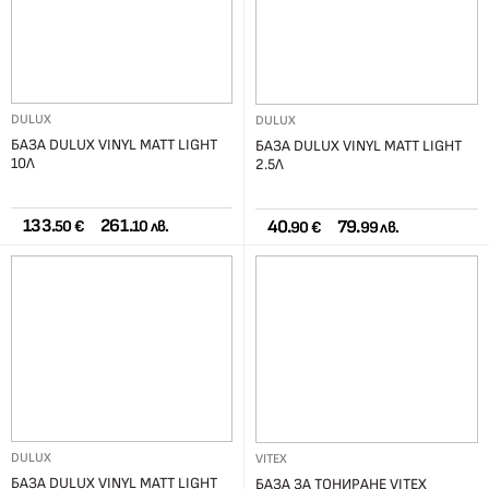
DULUX
DULUX
БАЗА DULUX VINYL MATT LIGHT
БАЗА DULUX VINYL MATT LIGHT
10Л
2.5Л
133.
261.
40.
79.
50 €
10 лв.
90 €
99 лв.
DULUX
VITEX
БАЗА DULUX VINYL MATT LIGHT
БАЗА ЗА ТОНИРАНЕ VITEX