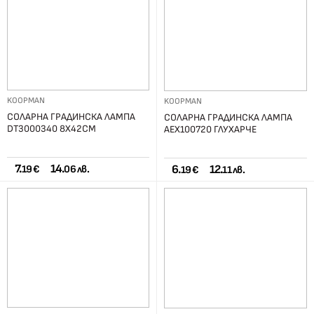
KOOPMAN
KOOPMAN
СОЛАРНА ГРАДИНСКА ЛАМПА
СОЛАРНА ГРАДИНСКА ЛАМПА
DT3000340 8Х42СМ
AEX100720 ГЛУХАРЧЕ
7.
14.
6.
12.
19 €
06 лв.
19 €
11 лв.