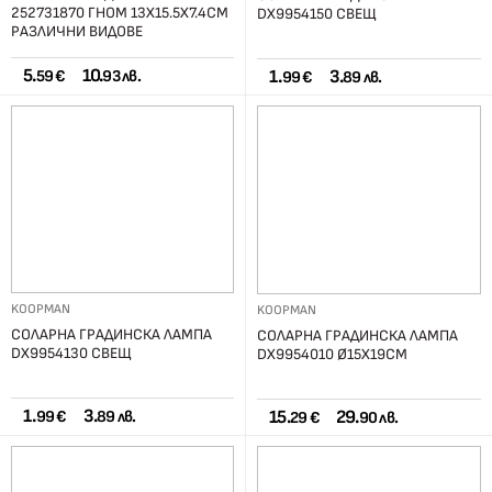
252731870 ГНОМ 13X15.5X7.4СМ
DX9954150 СВЕЩ
РАЗЛИЧНИ ВИДОВЕ
5.
10.
1.
3.
59 €
93 лв.
99 €
89 лв.
KOOPMAN
KOOPMAN
СОЛАРНА ГРАДИНСКА ЛАМПА
СОЛАРНА ГРАДИНСКА ЛАМПА
DX9954130 СВЕЩ
DX9954010 Ø15Х19СМ
1.
3.
15.
29.
99 €
89 лв.
29 €
90 лв.