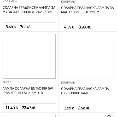
KOOPMAN
KOOPMAN
СОЛАРНА ГРАДИНСКА ЛАМПА ЗА
СОЛАРНА ГРАДИНСКА ЛАМПА ЗА
МАСА DX7120030 Ø12Х21.5СМ
МАСА DX2100310 23СМ
3.
7.
4.
8.
59 €
02 лв.
59 €
98 лв.
ENTAC
KOOPMAN
ЛАМПА СОЛАРНА ENTAC PIR 5W
СОЛАРНА ГРАДИНСКА ЛАМПА
IP65 500LM ESLP-SMD-B
DX9300800 ЛАЛЕ
11.
22.
1.
2.
49 €
47 лв.
29 €
52 лв.