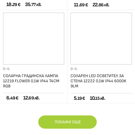
18.
35.
11.
22.
29 €
77 лв.
69 €
86 лв.
D-IL
D-IL
СОЛАРНА ГРАДИНСКА ЛАМПА
СОЛАРЕН LED ОСВЕТИТЕЛ ЗА
12219 FLOWER 0.1W IP44 74СМ
СТЕНА 12222 0.1W IP44 6000K
RGB
9LM
6.
12.
5.
10.
49 €
69 лв.
19 €
15 лв.
ПОКАЖИ ОЩЕ