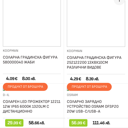
KOOPMAN
KOOPMAN
СОЛАРНА ГРАДИНСКА ФИГУРА
СОЛАРНА ГРАДИНСКА ФИГУРА
580000040 ЖАБИ
252122200 13X8X10СМ
РАЗЛИЧНИ ВИДОВЕ
4.
8.
4.
8.
09 €
00 лв.
29 €
39 лв.
ПРОДУКТ ОТ БРОШУРА
ПРОДУКТ ОТ БРОШУРА
D-IL
OSRAM
СОЛАРЕН LED ПРОЖЕКТОР 12211
СОЛАРНО ЗАРЯДНО
12W IP65 6000K 1320LM С
УСТРОЙСТВО OSRAM OFSP20
ДИСТАНЦИОННО
20W USB-C/USB-A
29.
58.
56.
111.
99 €
66 лв.
99 €
46 лв.