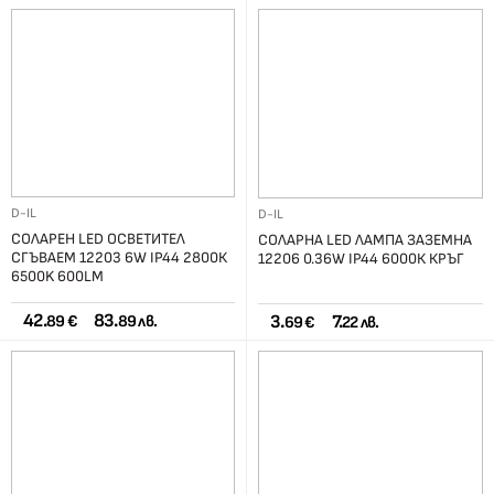
D-IL
D-IL
СОЛАРЕН LED ОСВЕТИТЕЛ
СОЛАРНА LED ЛАМПА ЗАЗЕМНА
СГЪВАЕМ 12203 6W IP44 2800К
12206 0.36W IP44 6000К КРЪГ
6500K 600LM
42.
83.
3.
7.
89 €
89 лв.
69 €
22 лв.