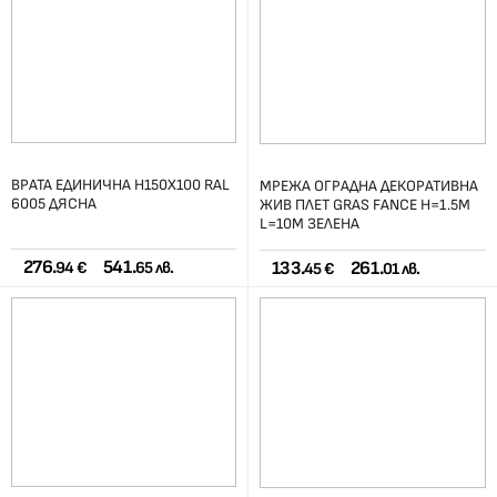
ВРАТА ЕДИНИЧНА H150X100 RAL
МРЕЖА ОГРАДНА ДЕКОРАТИВНА
6005 ДЯСНА
ЖИВ ПЛЕТ GRAS FANCE H=1.5М
L=10М ЗЕЛЕНА
276.
541.
133.
261.
94 €
65 лв.
45 €
01 лв.