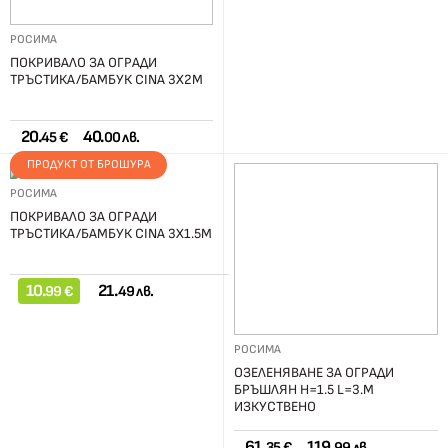
РОСИМА
ПОКРИВАЛО ЗА ОГРАДИ
ТРЪСТИКА/БАМБУК CINA 3X2М
20.
40.
45 €
00 лв.
ПРОДУКТ ОТ БРОШУРА
РОСИМА
ПОКРИВАЛО ЗА ОГРАДИ
ТРЪСТИКА/БАМБУК CINA 3X1.5М
10.
21.
99 €
49 лв.
РОСИМА
ОЗЕЛЕНЯВАНЕ ЗА ОГРАДИ
БРЪШЛЯН H=1.5 L=3.М
ИЗКУСТВЕНО
61.
119.
35 €
99 лв.