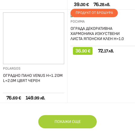
39.
76.
00 €
28 лв.
ПРОДУКТ ОТ БРОШУРА
РОСИМА
ОГРАДА ДЕКОРАТИВНА
ХАРМОНИКА ИЗКУСТВЕНИ
ЛИСТА ЯПОНСКИ КЛЕН H=1.0
L=2.0М
36.
72.
90 €
17 лв.
POLARGOS
ОГРАДНО ПАНО VENUS H=1.20М
L=2.0М ЦВЯТ ЧЕРЕН
76.
149.
69 €
99 лв.
ПОКАЖИ ОЩЕ