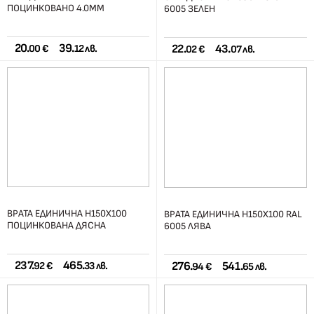
ПОЦИНКОВАНО 4.0ММ
6005 ЗЕЛЕН
20.
39.
22.
43.
00 €
12 лв.
02 €
07 лв.
ВРАТА ЕДИНИЧНА H150X100
ВРАТА ЕДИНИЧНА H150X100 RAL
ПОЦИНКОВАНА ДЯСНА
6005 ЛЯВА
237.
465.
276.
541.
92 €
33 лв.
94 €
65 лв.