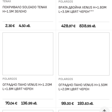
TENAX
POLARGOS
ПОКРИВАЛО SOLEADO TENAX
ВРАТА ДВОЙНА VENUS H=1.80М
H=1.5М ЗЕЛЕНO
L=3.5М ЦВЯТ ЧЕРЕН***
2.
4.
428.
838.
30 €
50 лв.
97 €
99 лв.
POLARGOS
POLARGOS
ОГРАДНО ПАНО VENUS H=1.20М
ОГРАДНО ПАНО VENUS H=1.50М
L=1.8М ЦВЯТ ЧЕРЕН
L=2.0М ЦВЯТ ЧЕРЕН
70.
136.
99.
193.
04 €
99 лв.
00 €
63 лв.