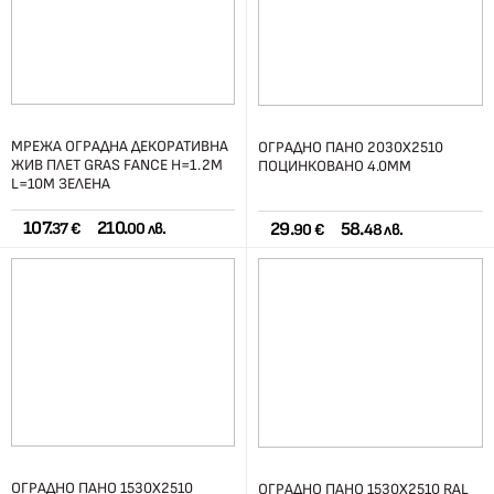
МРЕЖА ОГРАДНА ДЕКОРАТИВНА
ОГРАДНО ПАНО 2030X2510
ЖИВ ПЛЕТ GRAS FANCE H=1.2М
ПОЦИНКОВАНО 4.0ММ
L=10М ЗЕЛЕНА
107.
210.
29.
58.
37 €
00 лв.
90 €
48 лв.
ОГРАДНО ПАНО 1530X2510
ОГРАДНО ПАНО 1530X2510 RAL