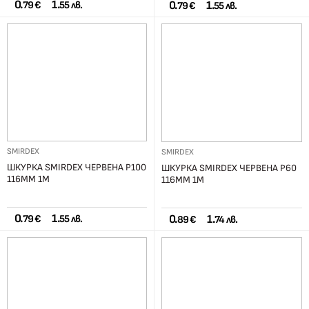
0.
1.
0.
1.
79 €
55 лв.
79 €
55 лв.
SMIRDEX
SMIRDEX
ШКУРКА SMIRDEX ЧЕРВЕНА Р100
ШКУРКА SMIRDEX ЧЕРВЕНА Р60
116ММ 1М
116ММ 1М
0.
1.
0.
1.
79 €
55 лв.
89 €
74 лв.