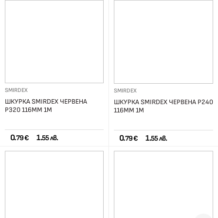
SMIRDEX
SMIRDEX
ШКУРКА SMIRDEX ЧЕРВЕНА
ШКУРКА SMIRDEX ЧЕРВЕНА Р240
Р320 116ММ 1М
116ММ 1М
0.
1.
0.
1.
79 €
55 лв.
79 €
55 лв.