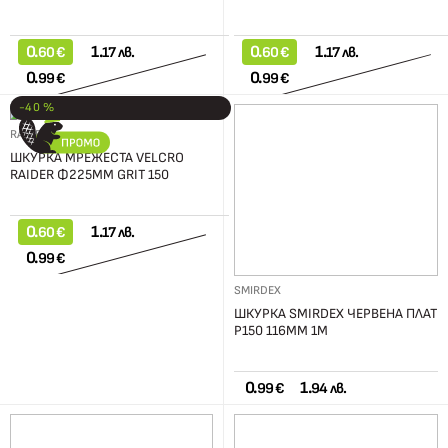
0.
1.
0.
1.
60 €
17 лв.
60 €
17 лв.
0.
0.
99 €
99 €
-40 %
RAIDER
ШКУРКА МРЕЖЕСТА VELCRO
RAIDER Ф225ММ GRIT 150
0.
1.
60 €
17 лв.
0.
99 €
SMIRDEX
ШКУРКА SMIRDEX ЧЕРВЕНА ПЛАТ
Р150 116ММ 1М
0.
1.
99 €
94 лв.