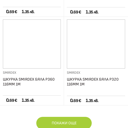
0.
1.
0.
1.
69 €
35 лв.
69 €
35 лв.
SMIRDEX
SMIRDEX
ШКУРКА SMIRDEX БЯЛА Р360
ШКУРКА SMIRDEX БЯЛА Р320
116ММ 1М
116ММ 1М
0.
1.
0.
1.
69 €
35 лв.
69 €
35 лв.
ПОКАЖИ ОЩЕ