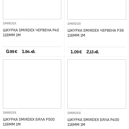
SMIRDEX
SMIRDEX
ШКУРКА SMIRDEX ЧЕРВЕНА Р40
ШКУРКА SMIRDEX ЧЕРВЕНА Р36
116ММ 1М
116ММ 1М
0.
1.
1.
2.
99 €
94 лв.
09 €
13 лв.
SMIRDEX
SMIRDEX
ШКУРКА SMIRDEX БЯЛА Р500
ШКУРКА SMIRDEX БЯЛА Р400
116ММ 1М
116ММ 1М