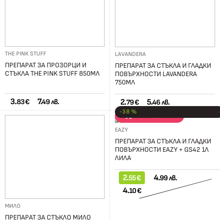
THE PINK STUFF
LAVANDERA
ПРЕПАРАТ ЗА ПРОЗОРЦИ И
ПРЕПАРАТ ЗА СТЪКЛА И ГЛАДКИ
СТЪКЛА THE PINK STUFF 850МЛ
ПОВЪРХНОСТИ LAVANDERA
750МЛ
3.
7.
2.
5.
83 €
49 лв.
79 €
46 лв.
-38 %
РАЗПРОДАЖБА
EAZY
ПРЕПАРАТ ЗА СТЪКЛА И ГЛАДКИ
ПОВЪРХНОСТИ EAZY + GS42 1Л
ЛИЛА
2.
4.
55 €
99 лв.
4.
10 €
МИЛО
ПРЕПАРАТ ЗА СТЪКЛО МИЛО