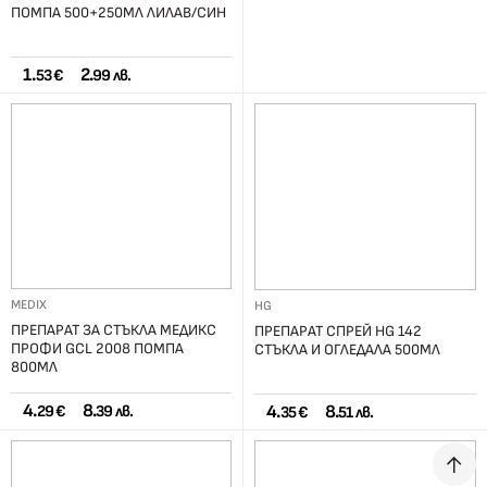
ПОМПА 500+250МЛ ЛИЛАВ/СИН
1.
2.
53 €
99 лв.
MEDIX
HG
ПРЕПАРАТ ЗА СТЪКЛА МЕДИКС
ПРЕПАРАТ СПРЕЙ HG 142
ПРОФИ GCL 2008 ПОМПА
СТЪКЛА И ОГЛЕДАЛА 500МЛ
800МЛ
4.
8.
4.
8.
29 €
39 лв.
35 €
51 лв.