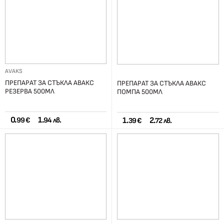
AVAKS
ПРЕПАРАТ ЗА СТЪКЛА АВАКС
ПРЕПАРАТ ЗА СТЪКЛА АВАКС
РЕЗЕРВА 500МЛ
ПОМПА 500МЛ
0.
1.
1.
2.
99 €
94 лв.
39 €
72 лв.