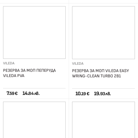
VILEDA
VILEDA
РЕЗЕРВА ЗА МОП ПЕПЕРУДА
РЕЗЕРВА ЗА МОП VILEDA EASY
VILEDA PVA
WRING-CLEAN TURBO 2В1
7.
14.
10.
19.
59 €
84 лв.
19 €
93 лв.