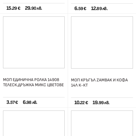
15.
29.
6.
12.
29 €
90 лв.
59 €
89 лв.
МОП ЕДИНИЧНА РОЛКА 14908
МОП КРЪГЪЛ ZAMBAK И КОФА
ТЕЛЕСК.ДРЪЖКА МИКС ЦВЕТОВЕ
14Л К-КТ
3.
6.
10.
19.
57 €
98 лв.
22 €
99 лв.