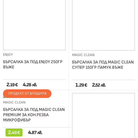
ENJOY
MAGIC CLEAN
БЪРСАЛКА ЗА ПОД ENJOY 250ГР
БЪРСАЛКА ЗА ПОД MAGIC CLEAN
ВЪЖЕ
СУПЕР 150ГР ПАМУК ВЪЖЕ
2.
4.
1.
2.
19 €
28 лв.
29 €
52 лв.
ПРОДУКТ ОТ БРОШУРА
MAGIC CLEAN
БЪРСАЛКА ЗА ПОД MAGIC CLEAN
PREMIUM ЗА КОН.РЕЗБА
МИКРОФИБЪР
2.
4.
49 €
87 лв.