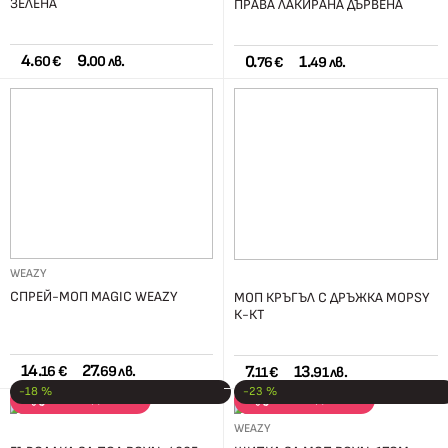
ЗЕЛЕНА
ПРАВА ЛАКИРАНА ДЪРВЕНА
4.
9.
0.
1.
60 €
00 лв.
76 €
49 лв.
WEAZY
СПРЕЙ-МОП MAGIC WEAZY
МОП КРЪГЪЛ С ДРЪЖКА MOPSY
К-КТ
14.
27.
7.
13.
16 €
69 лв.
11 €
91 лв.
-18 %
-23 %
РАЗПРОДАЖБА
РАЗПРОДАЖБА
WEAZY