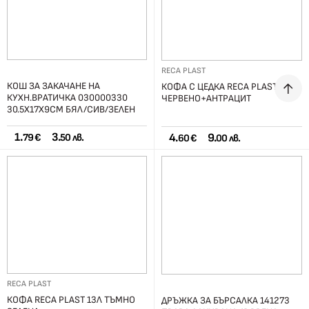
RECA PLAST
КОШ ЗА ЗАКАЧАНЕ НА
КОФА С ЦЕДКА RECA PLAST 15Л
КУХН.ВРАТИЧКА 030000330
ЧЕРВЕНО+АНТРАЦИТ
30.5Х17X9СМ БЯЛ/СИВ/ЗЕЛЕН
1.
3.
4.
9.
79 €
50 лв.
60 €
00 лв.
RECA PLAST
КОФА RECA PLAST 13Л ТЪМНО
ДРЪЖКА ЗА БЪРСАЛКА 141273