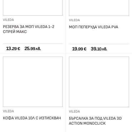
VILEDA
VILEDA
РЕЗЕРВА ЗА МОП VILEDA 1-2
МОП ПЕПЕРУДА VILEDA PVA
СПРЕЙ МАКС
13.
25.
19.
39.
29 €
99 лв.
99 €
10 лв.
VILEDA
VILEDA
КОФА VILEDA 10Л С ИЗТИСКВАЧ
БЪРСАЛКА ЗА ПОД VILEDA 3D
ACTION MONOCLICK