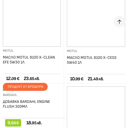
MOTUL
MOTUL
МАСЛО MOTUL 8100 X-CLEAN
МАСЛО MOTUL 8100 X-CESS
EFE 5W30 1Л
5W40 1Л
12.
23.
10.
21.
09 €
65 лв.
99 €
49 лв.
ПРОДУКТ ОТ БРОШУРА
BARDAHL
ДОБАВКА BARDAHL ENGINE
FLUSH 300МЛ
9.
18.
69 €
95 лв.