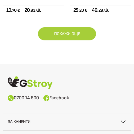
10.
20.
25.
49.
70 €
93 лв.
20 €
29 лв.
ПОКАЖИ ОЩЕ
0700 14 600
Facebook
ЗА КЛИЕНТИ