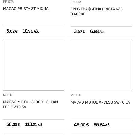
PRISTA
PRISTA
МАСЛО PRISTA 2T MIX 1Л
ГРЕС ГРАФИТНА PRISTA K2G
0.400КГ
5.
10.
3.
6.
62 €
99 лв.
57 €
98 лв.
MOTUL
MOTUL
МАСЛО MOTUL 8100 X-CLEAN
МАСЛО MOTUL X-CESS 5W40 5Л
EFE 5W30 5Л
56.
110.
49.
95.
35 €
21 лв.
00 €
84 лв.