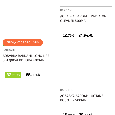
BARDAHL
ДОБАВКА BARDAHL RADIATOR
CLEANER 500МЛ
12.
24.
75 €
94 лв.
ПРОДУКТ ОТ БРОШУРА
BARDAHL
ДОБАВКА BARDAHL LONG LIFE
6В1 ФЮЛЕРИНОВА 400МЛ
33.
65.
69 €
89 лв.
BARDAHL
ДОБАВКА BARDAHL OCTANE
BOOSTER 500МЛ