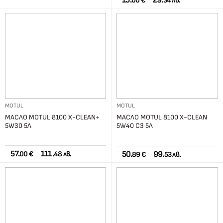
15.
29.
00 €
34 лв.
MOTUL
MOTUL
МАСЛО MOTUL 8100 X-CLEAN+
МАСЛО MOTUL 8100 X-CLEAN
5W30 5Л
5W40 C3 5Л
57.
111.
50.
99.
00 €
48 лв.
89 €
53 лв.