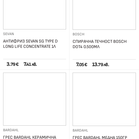
SEVAN
BOSCH
АНТИФРИЗ SEVAN SG TYPE D
СПИРАЧНА ТЕЧНОСТ BOSCH
LONG LIFE CONCENTRATE 1Л
DOT4 0.500МЛ
3.
7.
7.
13.
79 €
41 лв.
05 €
79 лв.
BARDAHL
BARDAHL
ГРЕС BARDAHL КЕРАМИЧНА
ГРЕС BARDAHL МЕДНА 150ГР