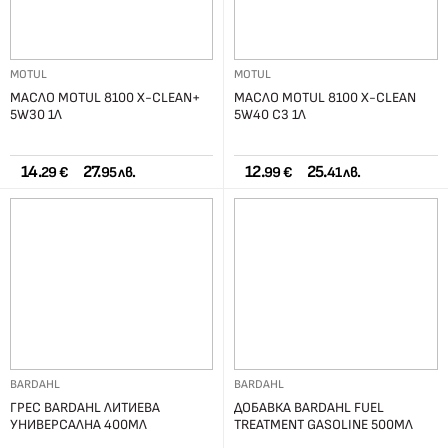
MOTUL
MOTUL
МАСЛО MOTUL 8100 X-CLEAN+
МАСЛО MOTUL 8100 X-CLEAN
5W30 1Л
5W40 C3 1Л
14.
27.
12.
25.
29 €
95 лв.
99 €
41 лв.
BARDAHL
BARDAHL
ГРЕС BARDAHL ЛИТИЕВА
ДОБАВКА BARDAHL FUEL
УНИВЕРСАЛНА 400МЛ
TREATMENT GASOLINE 500МЛ