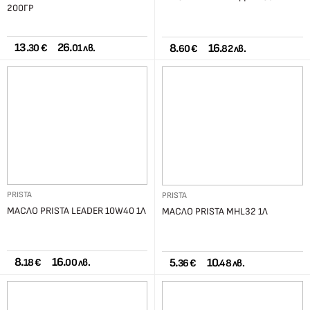
200ГР
13.
26.
8.
16.
30 €
01 лв.
60 €
82 лв.
PRISTA
PRISTA
МАСЛО PRISTA LEADER 10W40 1Л
МАСЛО PRISTA MHL32 1Л
8.
16.
5.
10.
18 €
00 лв.
36 €
48 лв.