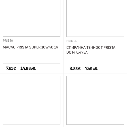
PRISTA
PRISTA
МАСЛО PRISTA SUPER 10W40 1Л
СПИРАЧНА ТЕЧНОСТ PRISTA
DOT4 0,475Л
7.
14.
3.
7.
61 €
88 лв.
83 €
49 лв.