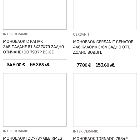
INTER CERAMIC
CERSANIT
МОНОБЛОК С КАПАК
МОНОБЛОК CERSANIT СЕНАТОР
ЗАБ.ПАДАНЕ 61.5Х37Х79 ЗАДНО
446 КЛАСИК 3/6Л ЗАДНО ОТТ.
ОТИЧАНЕ ICC 7937P BEIGE
ДОЛНО ВОДОП.
349.
682.
77.
150.
00 €
58 лв.
00 €
60 лв.
INTER CERAMIC
INTER CERAMIC
МОНОБЛОК ICC7737 GEB RMLS
МОНОБЛОК TORNADO 7684P