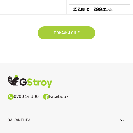
152.
299.
88 €
01 лв.
ПОКАЖИ ОЩЕ
0700 14 600
Facebook
ЗА КЛИЕНТИ