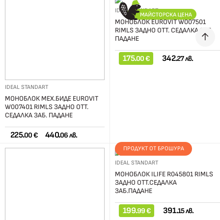
IDEAL STANDART
МОНОБЛОК EUROVIT W007501
RIMLS ЗАДНО ОТТ. СЕДАЛКА ЗАБ.
ПАДАНЕ
175.
342.
00 €
27 лв.
IDEAL STANDART
МОНОБЛОК МЕХ.БИДЕ EUROVIT
W007401 RIMLS ЗАДНО ОТТ.
СЕДАЛКА ЗАБ. ПАДАНЕ
225.
440.
00 €
06 лв.
ПРОДУКТ ОТ БРОШУРА
IDEAL STANDART
МОНОБЛОК ILIFE R045801 RIMLS
ЗАДНО ОТТ.СЕДАЛКА
ЗАБ.ПАДАНЕ
199.
391.
99 €
15 лв.