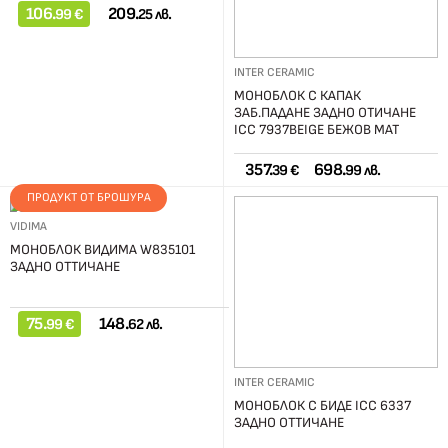
106.
209.
99 €
25 лв.
INTER CERAMIC
МОНОБЛОК С КАПАК
ЗАБ.ПАДАНЕ ЗАДНО ОТИЧАНЕ
ICC 7937BEIGE БЕЖОВ МАТ
357.
698.
39 €
99 лв.
ПРОДУКТ ОТ БРОШУРА
VIDIMA
МОНОБЛОК ВИДИМА W835101
ЗАДНО ОТТИЧАНЕ
75.
148.
99 €
62 лв.
INTER CERAMIC
МОНОБЛОК С БИДЕ ICC 6337
ЗАДНО ОТТИЧАНЕ