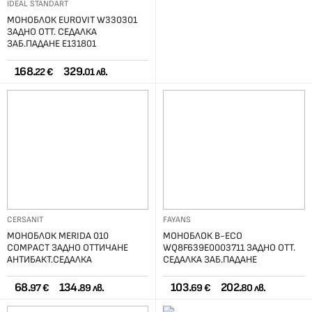
IDEAL STANDART
МОНОБЛОК EUROVIT W330301
ЗАДНО ОТТ. СЕДАЛКА
ЗАБ.ПАДАНЕ E131801
168.
329.
22 €
01 лв.
CERSANIT
FAYANS
МОНОБЛОК MERIDA 010
МОНОБЛОК B-ECO
COMPACT ЗАДНО ОТТИЧАНЕ
WQ8F639E0003711 ЗАДНО ОТТ.
АНТИБАКТ.СЕДАЛКА
СЕДАЛКА ЗАБ.ПАДАНЕ
68.
134.
103.
202.
97 €
89 лв.
69 €
80 лв.