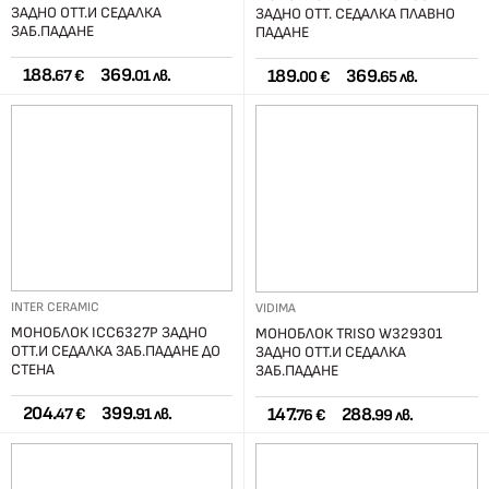
ЗАДНО ОТТ.И СЕДАЛКА
ЗАДНО ОТТ. СЕДАЛКА ПЛАВНО
ЗАБ.ПАДАНЕ
ПАДАНЕ
188.
369.
189.
369.
67 €
01 лв.
00 €
65 лв.
INTER CERAMIC
VIDIMA
МОНОБЛОК ICC6327P ЗАДНО
МОНОБЛОК TRISO W329301
ОТТ.И СЕДАЛКА ЗАБ.ПАДАНЕ ДО
ЗАДНО ОТТ.И СЕДАЛКА
СТЕНА
ЗАБ.ПАДАНЕ
204.
399.
147.
288.
47 €
91 лв.
76 €
99 лв.