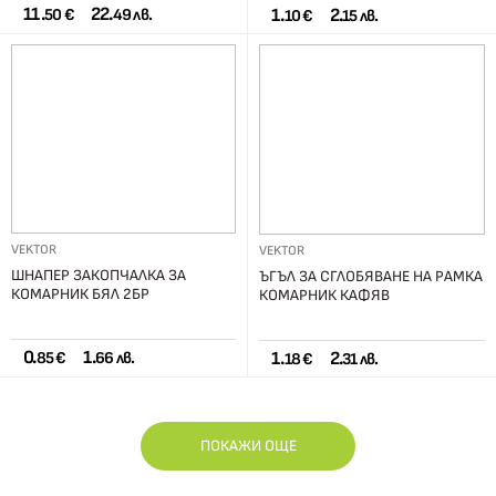
11.
22.
1.
2.
50 €
49 лв.
10 €
15 лв.
VEKTOR
VEKTOR
ШНАПЕР ЗАКОПЧАЛКА ЗА
ЪГЪЛ ЗА СГЛОБЯВАНЕ НА РАМКА
КОМАРНИК БЯЛ 2БР
КОМАРНИК КАФЯВ
0.
1.
1.
2.
85 €
66 лв.
18 €
31 лв.
ПОКАЖИ ОЩЕ