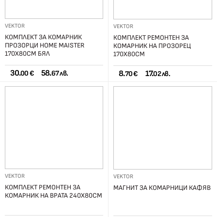
VEKTOR
VEKTOR
КОМПЛЕКТ ЗА КОМАРНИК
КОМПЛЕКТ РЕМОНТЕН ЗА
ПРОЗОРЦИ HOME MAISTER
КОМАРНИК НА ПРОЗОРЕЦ
170Х80СМ БЯЛ
170Х80СМ
30.
58.
8.
17.
00 €
67 лв.
70 €
02 лв.
VEKTOR
VEKTOR
КОМПЛЕКТ РЕМОНТЕН ЗА
МАГНИТ ЗА КОМАРНИЦИ КАФЯВ
КОМАРНИК НА ВРАТА 240Х80СМ