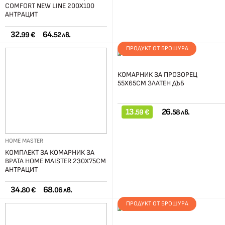
COMFORT NEW LINE 200Х100
АНТРАЦИТ
32.
64.
99 €
52 лв.
ПРОДУКТ ОТ БРОШУРА
КОМАРНИК ЗА ПРОЗОРЕЦ
55Х65СМ ЗЛАТЕН ДЪБ
13.
26.
59 €
58 лв.
HOME MASTER
КОМПЛЕКТ ЗА КОМАРНИК ЗА
ВРАТА HOME MAISTER 230Х75СМ
АНТРАЦИТ
34.
68.
80 €
06 лв.
ПРОДУКТ ОТ БРОШУРА