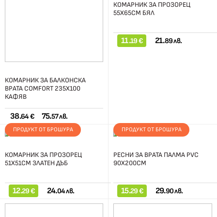
КОМАРНИК ЗА ПРОЗОРЕЦ
55Х65СМ БЯЛ
11.
21.
19 €
89 лв.
КОМАРНИК ЗА БАЛКОНСКА
ВРАТА COMFORT 235X100
КАФЯВ
38.
75.
64 €
57 лв.
ПРОДУКТ ОТ БРОШУРА
ПРОДУКТ ОТ БРОШУРА
КОМАРНИК ЗА ПРОЗОРЕЦ
РЕСНИ ЗА ВРАТА ПАЛМА PVC
51Х51СМ ЗЛАТЕН ДЪБ
90Х200СМ
12.
24.
15.
29.
29 €
04 лв.
29 €
90 лв.