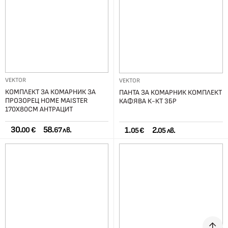
VEKTOR
VEKTOR
КОМПЛЕКТ ЗА КОМАРНИК ЗА
ПАНТА ЗА КОМАРНИК КОМПЛЕКТ
ПРОЗОРЕЦ HOME MAISTER
КАФЯВА К-КТ 3БР
170Х80СМ АНТРАЦИТ
30.
58.
1.
2.
00 €
67 лв.
05 €
05 лв.