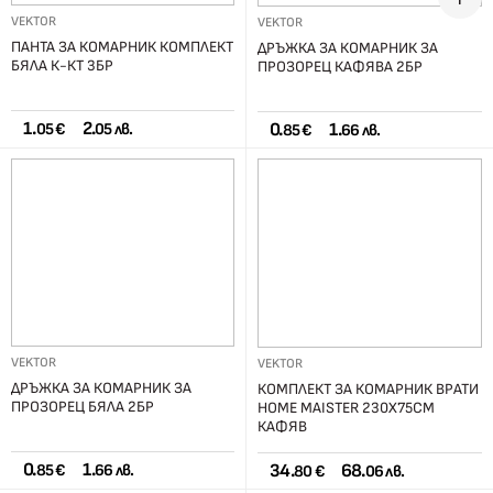
VEKTOR
VEKTOR
ПАНТА ЗА КОМАРНИК КОМПЛЕКТ
ДРЪЖКА ЗА КОМАРНИК ЗА
БЯЛА К-КТ 3БР
ПРОЗОРЕЦ КАФЯВА 2БР
1.
2.
0.
1.
05 €
05 лв.
85 €
66 лв.
VEKTOR
VEKTOR
ДРЪЖКА ЗА КОМАРНИК ЗА
КОМПЛЕКТ ЗА КОМАРНИК ВРАТИ
ПРОЗОРЕЦ БЯЛА 2БР
HOME MAISTER 230Х75СМ
КАФЯВ
0.
1.
34.
68.
85 €
66 лв.
80 €
06 лв.