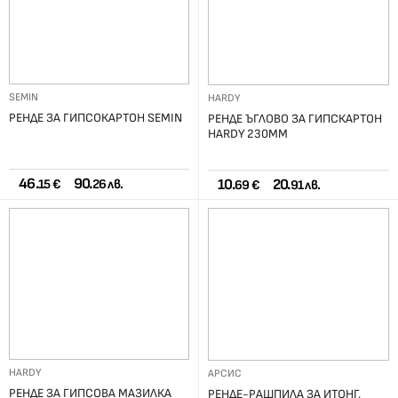
SEMIN
HARDY
РЕНДЕ ЗА ГИПСОКАРТОН SEMIN
РЕНДЕ ЪГЛОВО ЗА ГИПСКАРТОН
HARDY 230ММ
46.
90.
10.
20.
15 €
26 лв.
69 €
91 лв.
HARDY
АРСИС
РЕНДЕ ЗА ГИПСОВА МАЗИЛКА
РЕНДЕ-РАШПИЛА ЗА ИТОНГ,