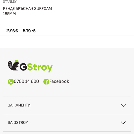
STANLEY
РЕНДЕ БРЪСНАЧ SURFOAM
185ММ
2.
5.
96 €
79 лв.
0700 14 600
Facebook
ЗА КЛИЕНТИ
ЗА GSTROY