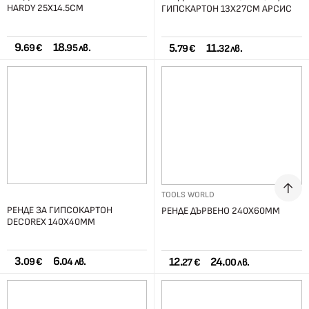
HARDY 25Х14.5СМ
ГИПСКАРТОН 13Х27СМ АРСИС
9.
18.
5.
11.
69 €
95 лв.
79 €
32 лв.
TOOLS WORLD
РЕНДЕ ЗА ГИПСОКАРТОН
РЕНДЕ ДЪРВЕНО 240Х60ММ
DECOREX 140Х40ММ
3.
6.
12.
24.
09 €
04 лв.
27 €
00 лв.