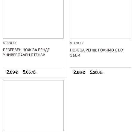
STANLEY
STANLEY
РЕЗЕРВЕН НОЖ ЗА РЕНДЕ
НОЖ ЗА РЕНДЕ ГОЛЯМО СЪС
УНИВЕРСАЛЕН СТЕНЛИ
ЗЪБИ
2.
5.
2.
5.
89 €
65 лв.
66 €
20 лв.