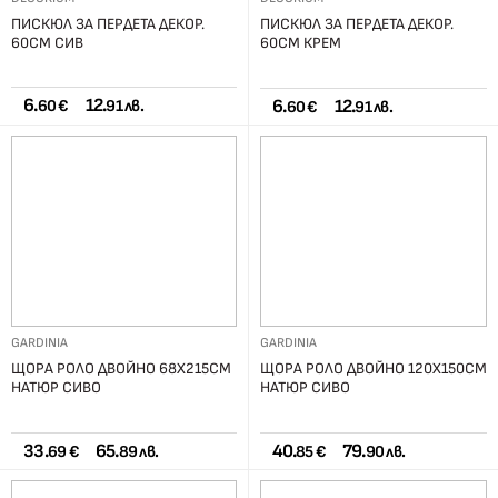
ПИСКЮЛ ЗА ПЕРДЕТА ДЕКОР.
ПИСКЮЛ ЗА ПЕРДЕТА ДЕКОР.
60СМ СИВ
60СМ КРЕМ
6.
12.
6.
12.
60 €
91 лв.
60 €
91 лв.
GARDINIA
GARDINIA
ЩОРА РОЛО ДВОЙНО 68Х215СМ
ЩОРА РОЛО ДВОЙНО 120Х150СМ
НАТЮР СИВО
НАТЮР СИВО
33.
65.
40.
79.
69 €
89 лв.
85 €
90 лв.