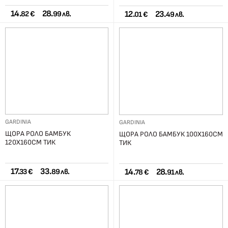
14.
28.
12.
23.
82 €
99 лв.
01 €
49 лв.
GARDINIA
GARDINIA
ЩОРА РОЛО БАМБУК
ЩОРА РОЛО БАМБУК 100X160СМ
120X160СМ ТИК
ТИК
17.
33.
14.
28.
33 €
89 лв.
78 €
91 лв.