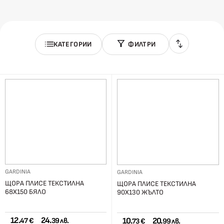
КАТЕГОРИИ
ФИЛТРИ
GARDINIA
GARDINIA
ЩОРА ПЛИСЕ ТЕКСТИЛНА
ЩОРА ПЛИСЕ ТЕКСТИЛНА
68Х150 БЯЛО
90Х130 ЖЪЛТО
12.
24.
10.
20.
47 €
39 лв.
73 €
99 лв.