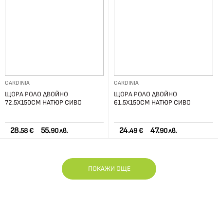
GARDINIA
GARDINIA
ЩОРА РОЛО ДВОЙНО
ЩОРА РОЛО ДВОЙНО
72.5Х150СМ НАТЮР СИВО
61.5Х150СМ НАТЮР СИВО
28.
55.
24.
47.
58 €
90 лв.
49 €
90 лв.
ПОКАЖИ ОЩЕ