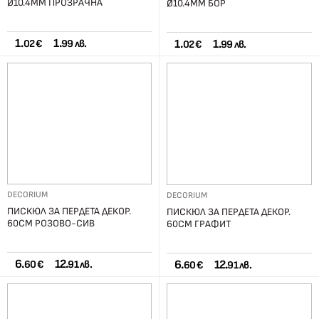
Ø10.4ММ ПРОЗРAЧНА
Ø10.4ММ БОР
1.
1.
1.
1.
02 €
99 лв.
02 €
99 лв.
DECORIUM
DECORIUM
ПИСКЮЛ ЗА ПЕРДЕТА ДЕКОР.
ПИСКЮЛ ЗА ПЕРДЕТА ДЕКОР.
60СМ РОЗОВО-СИВ
60СМ ГРАФИТ
6.
12.
6.
12.
60 €
91 лв.
60 €
91 лв.