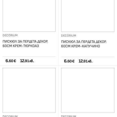
DECORIUM
DECORIUM
ПИСКЮЛ ЗА ПЕРДЕТА ДЕКОР.
ПИСКЮЛ ЗА ПЕРДЕТА ДЕКОР.
60СМ КРЕМ-ТЮРКОАЗ
60СМ КРЕМ-КАПУЧИНО
6.
12.
6.
12.
60 €
91 лв.
60 €
91 лв.
DECORIUM
DECORIUM