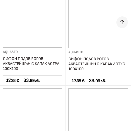
AQUASTO
AQUASTO
СИФОН ПОДОВ РОГОВ
СИФОН ПОДОВ РОГОВ
АКВАСТЕЙШЪН С КАПАК АСТРА
АКВАСТЕЙШЪН С КАПАК ЛОТУС
100X100
100X100
17.
33.
17.
33.
38 €
99 лв.
38 €
99 лв.