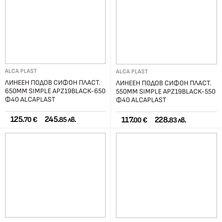
ALCA PLAST
ALCA PLAST
ЛИНЕЕН ПОДОВ СИФОН ПЛАСТ.
ЛИНЕЕН ПОДОВ СИФОН ПЛАСТ.
650ММ SIMPLE APZ19BLACK-650
550ММ SIMPLE APZ19BLACK-550
Ф40 ALCAPLAST
Ф40 ALCAPLAST
125.
245.
117.
228.
70 €
85 лв.
00 €
83 лв.