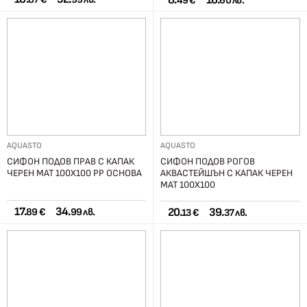
8.
16.
49 €
60 лв.
AQUASTO
AQUASTO
СИФОН ПОДОВ ПРАВ С КАПАК
СИФОН ПОДОВ РОГОВ
ЧЕРЕН МАТ 100X100 РР ОСНОВА
АКВАСТЕЙШЪН С КАПАК ЧЕРЕН
МАТ 100X100
17.
34.
20.
39.
89 €
99 лв.
13 €
37 лв.