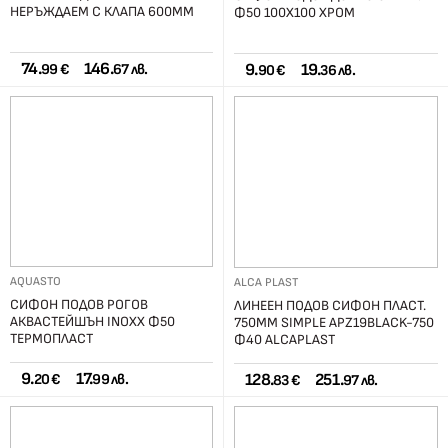
НЕРЪЖДАЕМ С КЛАПА 600ММ
Ф50 100Х100 ХРОМ
74.
146.
9.
19.
99 €
67 лв.
90 €
36 лв.
AQUASTO
ALCA PLAST
СИФОН ПОДОВ РОГОВ
ЛИНЕЕН ПОДОВ СИФОН ПЛАСТ.
АКВАСТЕЙШЪН INOXX Ф50
750ММ SIMPLE APZ19BLACK-750
ТЕРМОПЛАСТ
Ф40 ALCAPLAST
9.
17.
128.
251.
20 €
99 лв.
83 €
97 лв.