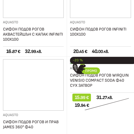
AQUASTO
AQUASTO
СИФОН ПОДОВ РОГОВ
СИФОН ПОДОВ РОГОВ INFINITI
АКВАСТЕЙШЪН С КАПАК INFINITI
100X100
100X100
16.
32.
20.
40.
87 €
99 лв.
45 €
00 лв.
-20 %
AQUASTO
СИФОН ПОДОВ РОГОВ WIRQUIN
VENISIO COMPACT SODA Ф40
СУХ ЗАТВОР
15.
31.
99 €
27 лв.
19.
94 €
AQUASTO
СИФОН ПОДОВ РОГОВ И ПРАВ
JAMES 360° Ф40