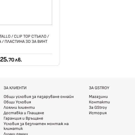
TALLO / CLIP TOP СТЪКЛО /
 / ПЛАСТИНА 3D ЗА ВИНТ
25.
70 лв.
ЗА КЛИЕНТИ
ЗА GSTROY
Общи условия за пазаруване онлайн
Магазини
Общи Условия
Контакти
Лоялни клиенти
За GStroy
Доставка и Плащане
История
Гаранция и Връщане
Условия за безплатен монтаж на
климатик
Лични данни