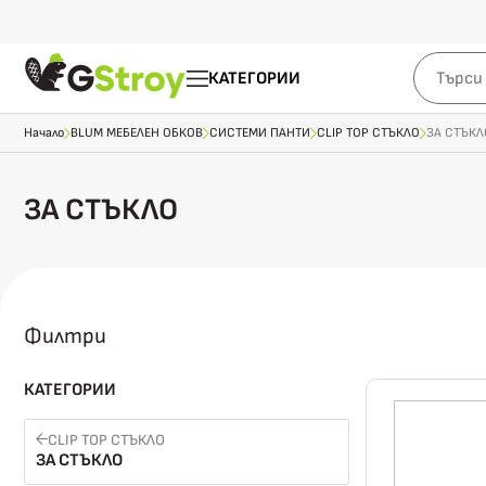
КАТЕГОРИИ
Начало
BLUM МЕБЕЛЕН ОБКОВ
СИСТЕМИ ПАНТИ
CLIP TOP СТЪКЛО
ЗА СТЪКЛ
ЗА СТЪКЛО
Филтри
КАТЕГОРИИ
CLIP TOP СТЪКЛО
ЗА СТЪКЛО