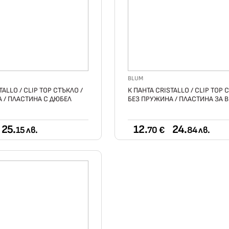
BLUM
TALLO / CLIP TOP СТЪКЛО /
К ПАНТА CRISTALLO / CLIP TOP 
 / ПЛАСТИНА С ДЮБЕЛ
БЕЗ ПРУЖИНА / ПЛАСТИНА ЗА 
25.
12.
24.
15 лв.
70 €
84 лв.