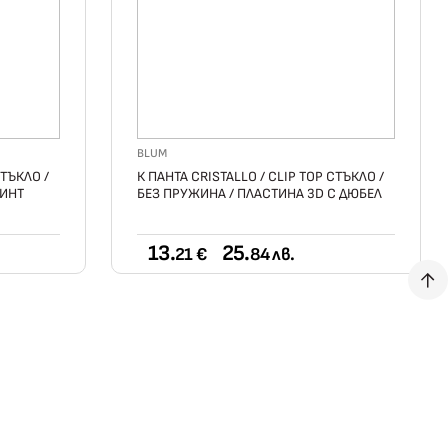
BLUM
СТЪКЛО /
К ПАНТА CRISTALLO / CLIP TOP СТЪКЛО /
ВИНТ
БЕЗ ПРУЖИНА / ПЛАСТИНА 3D С ДЮБЕЛ
13.
25.
21 €
84 лв.