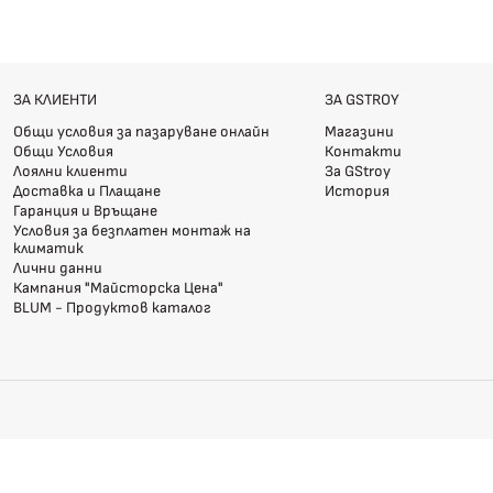
ЗА КЛИЕНТИ
ЗА GSTROY
Общи условия за пазаруване онлайн
Магазини
Общи Условия
Контакти
Лоялни клиенти
За GStroy
Доставка и Плащане
История
Гаранция и Връщане
Условия за безплатен монтаж на
климатик
Лични данни
Кампания "Майсторска Цена"
BLUM - Продуктов каталог