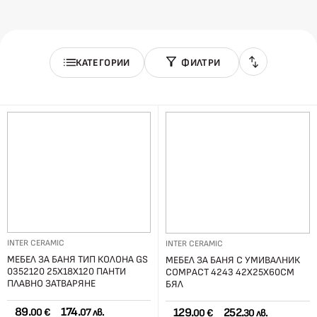
КАТЕГОРИИ
ФИЛТРИ
INTER CERAMIC
INTER CERAMIC
МЕБЕЛ ЗА БАНЯ ТИП КОЛОНА GS
МЕБЕЛ ЗА БАНЯ С УМИВАЛНИК
0352120 25Х18Х120 ПАНТИ
COMPACT 4243 42X25X60СМ
ПЛАВНО ЗАТВАРЯНЕ
БЯЛ
89.
174.
129.
252.
00 €
07 лв.
00 €
30 лв.