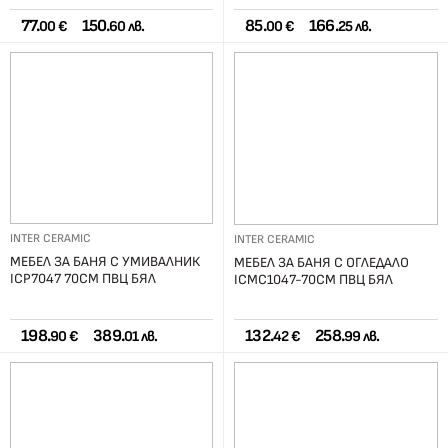
77.
150.
85.
166.
00 €
60 лв.
00 €
25 лв.
INTER CERAMIC
INTER CERAMIC
МЕБЕЛ ЗА БАНЯ С УМИВАЛНИК
МЕБЕЛ ЗА БАНЯ С ОГЛЕДАЛО
ICP7047 70СМ ПВЦ БЯЛ
ICMC1047-70СМ ПВЦ БЯЛ
198.
389.
132.
258.
90 €
01 лв.
42 €
99 лв.