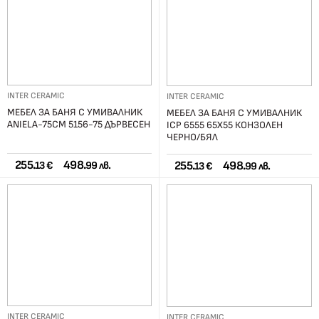
INTER CERAMIC
INTER CERAMIC
МЕБЕЛ ЗА БАНЯ С УМИВАЛНИК
МЕБЕЛ ЗА БАНЯ С УМИВАЛНИК
ANIELA-75СМ 5156-75 ДЪРВЕСЕН
ICP 6555 65X55 КОНЗОЛЕН
ЧЕРНО/БЯЛ
255.
498.
255.
498.
13 €
99 лв.
13 €
99 лв.
INTER CERAMIC
INTER CERAMIC