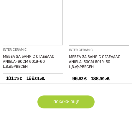
INTER CERAMIC
INTER CERAMIC
МЕБЕЛ ЗА БАНЯ С ОГЛЕДАЛО
МЕБЕЛ ЗА БАНЯ С ОГЛЕДАЛО
ANIELA-60СМ 6019-60
ANIELA-50СМ 6019-50
ЦВ.ДЪРВЕСЕН
ЦВ.ДЪРВЕСЕН
101.
199.
96.
188.
75 €
01 лв.
63 €
99 лв.
ПОКАЖИ ОЩЕ