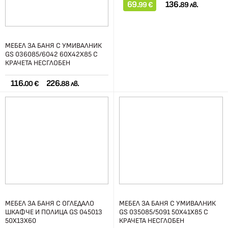
69.
136.
99 €
89 лв.
МЕБЕЛ ЗА БАНЯ С УМИВАЛНИК
GS 036085/6042 60Х42Х85 С
КРАЧЕТА НЕСГЛОБЕН
116.
226.
00 €
88 лв.
МЕБЕЛ ЗА БАНЯ С ОГЛЕДАЛО
МЕБЕЛ ЗА БАНЯ С УМИВАЛНИК
ШКАФЧЕ И ПОЛИЦА GS 045013
GS 035085/5091 50Х41Х85 С
50Х13Х60
КРАЧЕТА НЕСГЛОБЕН