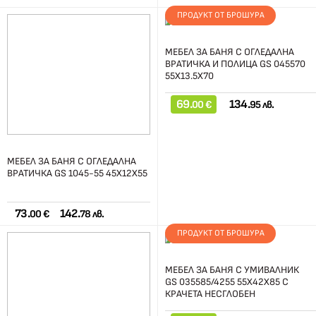
ПРОДУКТ ОТ БРОШУРА
МЕБЕЛ ЗА БАНЯ С ОГЛЕДАЛНА
ВРАТИЧКА И ПОЛИЦА GS 045570
55Х13.5Х70
69.
134.
00 €
95 лв.
МЕБЕЛ ЗА БАНЯ С ОГЛЕДАЛНА
ВРАТИЧКА GS 1045-55 45Х12Х55
73.
142.
00 €
78 лв.
ПРОДУКТ ОТ БРОШУРА
МЕБЕЛ ЗА БАНЯ С УМИВАЛНИК
GS 035585/4255 55Х42Х85 С
КРАЧЕТА НЕСГЛОБЕН