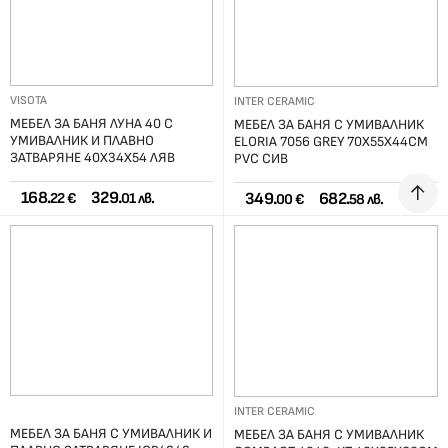
VISOTA
INTER CERAMIC
МЕБЕЛ ЗА БАНЯ ЛУНА 40 С
МЕБЕЛ ЗА БАНЯ С УМИВАЛНИК
УМИВАЛНИК И ПЛАВНО
ЕLORIA 7056 GREY 70Х55Х44СМ
ЗАТВАРЯНЕ 40Х34Х54 ЛЯВ
PVC СИВ
168.
329.
349.
682.
22 €
01 лв.
00 €
58 лв.
INTER CERAMIC
МЕБЕЛ ЗА БАНЯ С УМИВАЛНИК И
МЕБЕЛ ЗА БАНЯ С УМИВАЛНИК