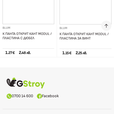
BLUM
BLUM
К ПАНТА ОТКРИТ КАНТ MODUL /
К ПАНТА ОТКРИТ КАНТ MODUL /
ПЛАСТИНА С ДЮБЕЛ
ПЛАСТИНА ЗА ВИНТ
1.
2.
1.
2.
27 €
48 лв.
15 €
25 лв.
0700 14 600
Facebook