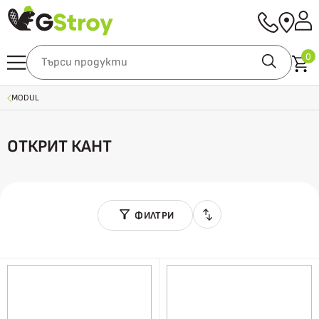
0
MODUL
ОТКРИТ КАНТ
ФИЛТРИ