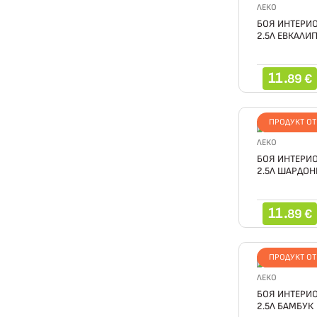
ЛЕКО
БОЯ ИНТЕРИО
2.5Л ЕВКАЛИ
11.
89 €
ПРОДУКТ О
ЛЕКО
БОЯ ИНТЕРИО
2.5Л ШАРДОН
11.
89 €
ПРОДУКТ О
ЛЕКО
БОЯ ИНТЕРИО
2.5Л БАМБУК