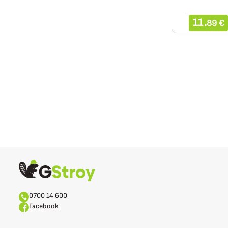
11.
89 €
0700 14 600
Facebook