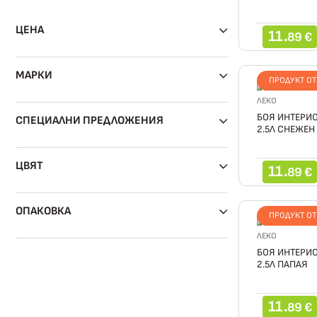
ЦЕНА
11.
89 €
МАРКИ
ПРОДУКТ О
ЛЕКО
БОЯ ИНТЕРИО
СПЕЦИАЛНИ ПРЕДЛОЖЕНИЯ
2.5Л СНЕЖЕН
ЦВЯТ
11.
89 €
ОПАКОВКА
ПРОДУКТ О
ЛЕКО
БОЯ ИНТЕРИО
2.5Л ПАПАЯ
11.
89 €