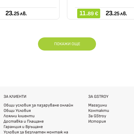
23.
11.
23.
25 лв.
89 €
25 лв.
ПОКАЖИ ОЩЕ
ЗА КЛИЕНТИ
ЗА GSTROY
Общи условия за пазаруване онлайн
Магазини
Общи Условия
Контакти
Лоялни клиенти
За GStroy
Доставка и Плащане
История
Гаранция и Връщане
Условия за безплатен монтаж на