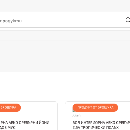
Т БРОШУРА
ПРОДУКТ ОТ БРОШУРА
ЛЕКО
РНА ЛЕКО СРЕБЪРНИ ЙОНИ
БОЯ ИНТЕРИОРНА ЛЕКО СРЕБЪ
ДОВ МУС
2.5Л ТРОПИЧЕСКИ ПОЛЪХ