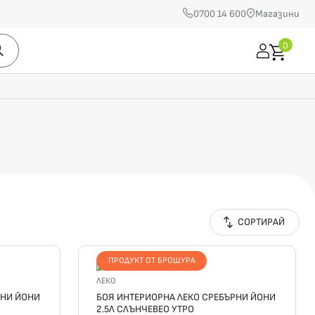
0700 14 600
Магазини
0
СОРТИРАЙ
ПРОДУКТ ОТ БРОШУРА
ЛЕКО
РНИ ЙОНИ
БОЯ ИНТЕРИОРНА ЛЕКО СРЕБЪРНИ ЙОНИ
2.5Л СЛЪНЧЕВЕО УТРО