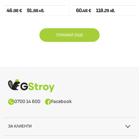
46.
91.
60.
118.
98 €
88 лв.
48 €
29 лв.
ПОКАЖИ ОЩЕ
0700 14 600
Facebook
ЗА КЛИЕНТИ