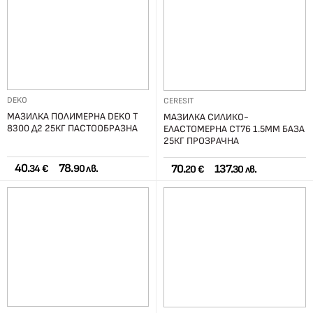
DEKO
CERESIT
МАЗИЛКА ПОЛИМЕРНА DEKO T
МАЗИЛКА СИЛИКО-
8300 Д2 25КГ ПАСТООБРАЗНА
ЕЛАСТОМЕРНА СТ76 1.5ММ БАЗА
25КГ ПРОЗРАЧНА
40.
78.
70.
137.
34 €
90 лв.
20 €
30 лв.