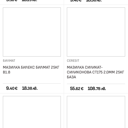
9.
18.
40 €
38 лв.
БИЛМАТ
CERESIT
МАЗИЛКА БИЛЕКС БИЛМАТ 25КГ
МАЗИЛКА СИЛИКАТ-
В1.8
СИЛИКОНОВА СТ175 2.0ММ 25КГ
БАЗА
9.
18.
55.
108.
40 €
38 лв.
62 €
78 лв.