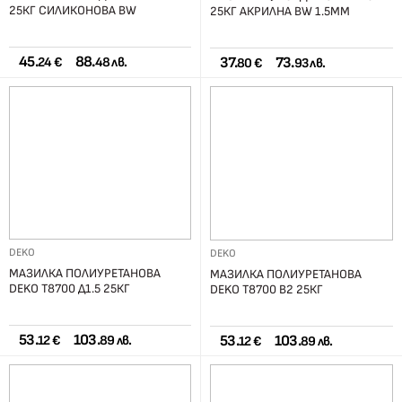
25КГ СИЛИКОНОВА BW
25КГ АКРИЛНА BW 1.5ММ
45.
88.
37.
73.
24 €
48 лв.
80 €
93 лв.
DEKO
DEKO
МАЗИЛКА ПОЛИУРЕТАНОВА
МАЗИЛКА ПОЛИУРЕТАНОВА
DEKO T8700 Д1.5 25КГ
DEKO T8700 В2 25КГ
53.
103.
53.
103.
12 €
89 лв.
12 €
89 лв.