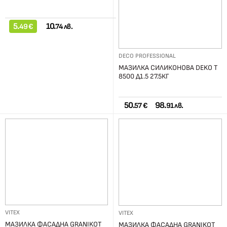
5.
10.
49 €
74 лв.
DECO PROFESSIONAL
МАЗИЛКА СИЛИКОНОВА DEKO T
8500 Д1.5 27.5КГ
50.
98.
57 €
91 лв.
VITEX
VITEX
МАЗИЛКА ФАСАДНА GRANIKOT
МАЗИЛКА ФАСАДНА GRANIKOT