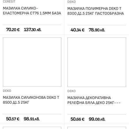
CERESIT
DEKO
МАЗИЛКА СИЛИКО-
МАЗИЛКА ПОЛИМЕРНА DEKO T
ЕЛАСТОМЕРНА СТ76 1.5ММ БАЗА
8300 Д1.5 25КГ ПАСТООБРАЗНА
70.
137.
40.
78.
20 €
30 лв.
34 €
90 лв.
DEKO
DEKO
МАЗИЛКА СИЛИКОНОВА DEKO T
МАЗИЛКА ДЕКОРАТИВНА
8500 Д1.5 25КГ
РЕЛЕФНА БЯЛА ДЕКО 25КГ---
50.
98.
50.
99.
57 €
91 лв.
66 €
08 лв.