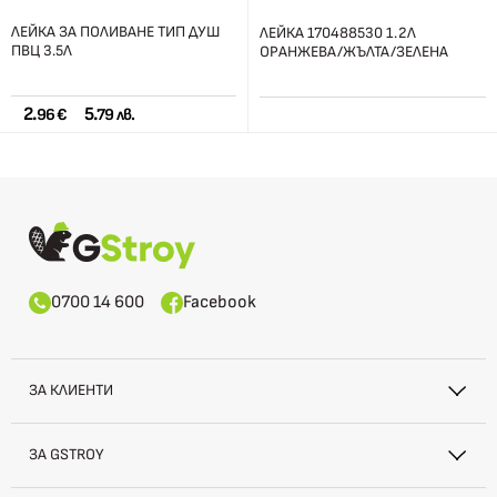
ЛЕЙКА ЗА ПОЛИВАНЕ ТИП ДУШ
ЛЕЙКА 170488530 1.2Л
ПВЦ 3.5Л
ОРАНЖЕВА/ЖЪЛТА/ЗЕЛЕНА
2.
5.
96 €
79 лв.
0700 14 600
Facebook
ЗА КЛИЕНТИ
ЗА GSTROY