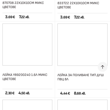
870708 22Х10Х10СМ МИКС
833722 22Х10Х10СМ МИКС
ЦВЕТОВЕ
ЦВЕТОВЕ
3.
7.
3.
7.
69 €
22 лв.
69 €
22 лв.
ЛЕЙКА Y89200240 1.6Л МИКС
ЛЕЙКА ЗА ПОЛИВАНЕ ТИП ДУШ
ЦВЕТОВЕ
ПВЦ 8Л
2.
4.
4.
8.
30 €
50 лв.
44 €
68 лв.